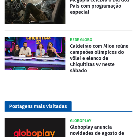
Pais com programação
especial
REDE GLOBO
Caldeirão com Mion reúne
campeões olímpicos do
vôlei e elenco de
Chiquititas 97 neste
sábado
Postagens mais visitadas
GLOBOPLAY
Globoplay anuncia
novidades de agosto de