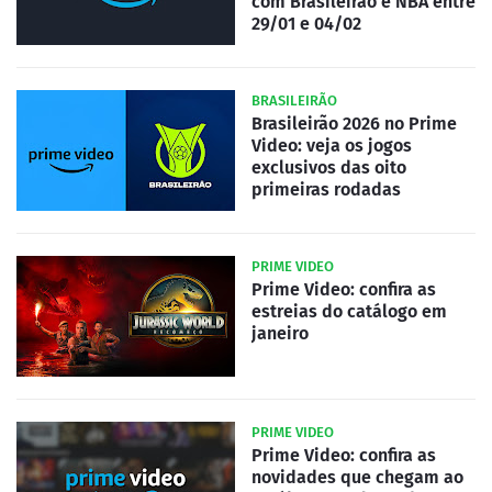
com Brasileirão e NBA entre
29/01 e 04/02
BRASILEIRÃO
Brasileirão 2026 no Prime
Video: veja os jogos
exclusivos das oito
primeiras rodadas
PRIME VIDEO
Prime Video: confira as
estreias do catálogo em
janeiro
PRIME VIDEO
Prime Video: confira as
novidades que chegam ao