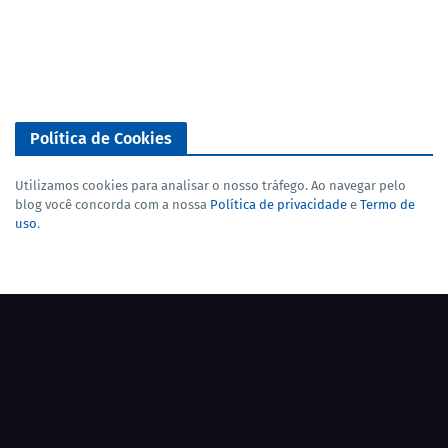
Política de Cookies
Utilizamos cookies para analisar o nosso tráfego. Ao navegar pelo
blog você concorda com a nossa
Política de privacidade
e
Termo de
uso
.