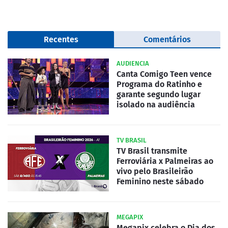
Recentes
Comentários
AUDIENCIA
Canta Comigo Teen vence
Programa do Ratinho e
garante segundo lugar
isolado na audiência
TV BRASIL
TV Brasil transmite
Ferroviária x Palmeiras ao
vivo pelo Brasileirão
Feminino neste sábado
MEGAPIX
Megapix celebra o Dia dos