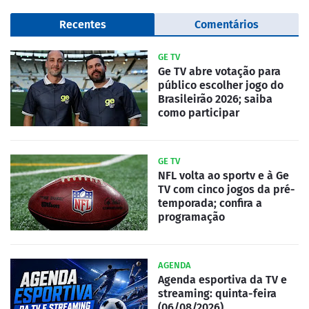
Recentes
Comentários
GE TV
Ge TV abre votação para
público escolher jogo do
Brasileirão 2026; saiba
como participar
GE TV
NFL volta ao sportv e à Ge
TV com cinco jogos da pré-
temporada; confira a
programação
AGENDA
Agenda esportiva da TV e
streaming: quinta-feira
(06/08/2026)