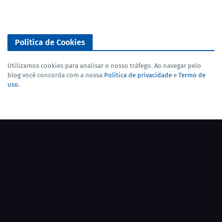
Política de Cookies
Utilizamos cookies para analisar o nosso tráfego. Ao navegar pelo
blog você concorda com a nossa
Política de privacidade
e
Termo de
uso
.