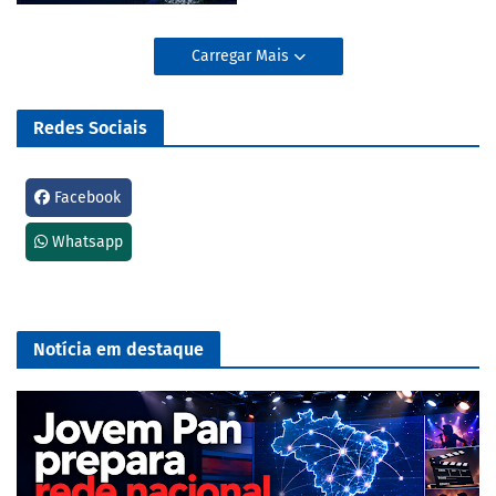
Carregar Mais
Redes Sociais
Facebook
Whatsapp
Notícia em destaque