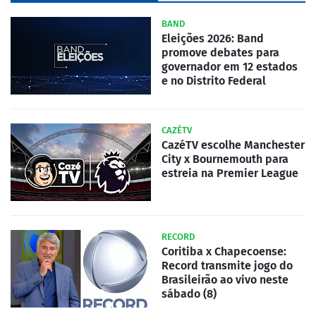
BAND
Eleições 2026: Band
promove debates para
governador em 12 estados
e no Distrito Federal
CAZÉTV
CazéTV escolhe Manchester
City x Bournemouth para
estreia na Premier League
RECORD
Coritiba x Chapecoense:
Record transmite jogo do
Brasileirão ao vivo neste
sábado (8)