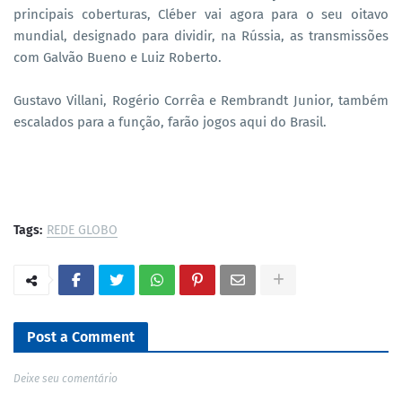
principais coberturas, Cléber vai agora para o seu oitavo
mundial, designado para dividir, na Rússia, as transmissões
com Galvão Bueno e Luiz Roberto.
Gustavo Villani, Rogério Corrêa e Rembrandt Junior, também
escalados para a função, farão jogos aqui do Brasil.
Tags:
REDE GLOBO
Post a Comment
Deixe seu comentário