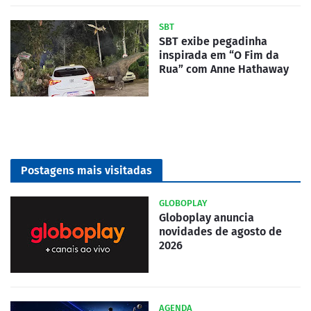
SBT
SBT exibe pegadinha
inspirada em “O Fim da
Rua” com Anne Hathaway
Postagens mais visitadas
GLOBOPLAY
Globoplay anuncia
novidades de agosto de
2026
AGENDA