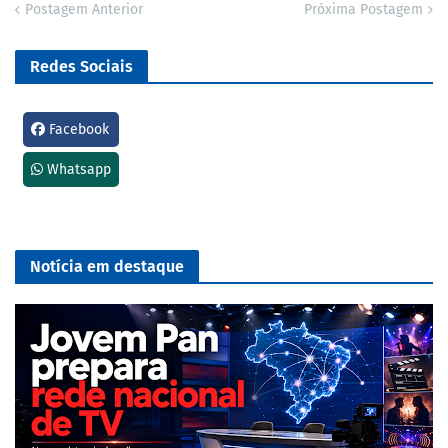
Postagem Anterior
Próxima Postagem
Redes Sociais
Facebook
Whatsapp
Notícia em destaque