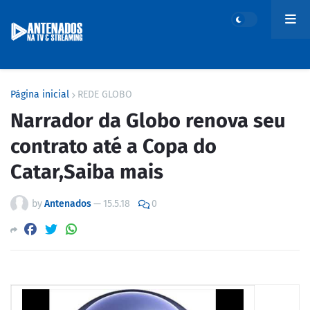
Página inicial
REDE GLOBO
Narrador da Globo renova seu
contrato até a Copa do
Catar,Saiba mais
by
Antenados
—
15.5.18
0