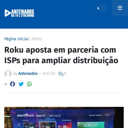
Página inicial
ROKU
Roku aposta em parceria com
ISPs para ampliar distribuição
by
Antenados
—
14.11.23
0