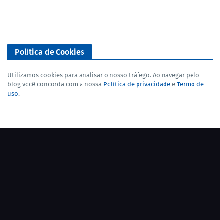
Política de Cookies
Utilizamos cookies para analisar o nosso tráfego. Ao navegar pelo
blog você concorda com a nossa
Política de privacidade
e
Termo de
uso
.