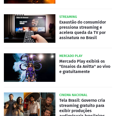
STREAMING
Exaustão do consumidor
pressiona streaming e
acelera queda da TV por
assinatura no Brasil
MERCADO PLAY
Mercado Play exibirá os
"Ensaios da Anitta" ao vivo
e gratuitamente
CINEMA NACIONAL
Tela Brasil: Governo cria
streaming gratuito para
exibir produções
audiovisuais brasileiras