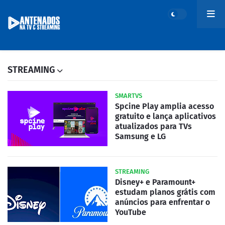
STREAMING
SMARTVS
Spcine Play amplia acesso
gratuito e lança aplicativos
atualizados para TVs
Samsung e LG
STREAMING
Disney+ e Paramount+
estudam planos grátis com
anúncios para enfrentar o
YouTube