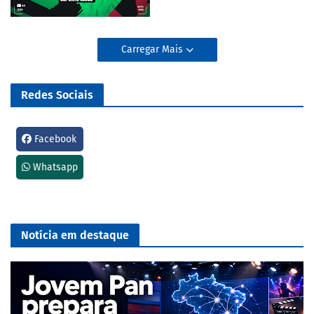
Carregar Mais
Redes Sociais
Facebook
Whatsapp
Notícia em destaque