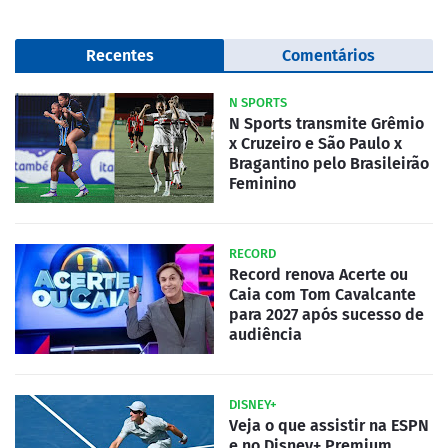
Recentes
Comentários
N SPORTS
N Sports transmite Grêmio
x Cruzeiro e São Paulo x
Bragantino pelo Brasileirão
Feminino
RECORD
Record renova Acerte ou
Caia com Tom Cavalcante
para 2027 após sucesso de
audiência
DISNEY+
Veja o que assistir na ESPN
e no Disney+ Premium