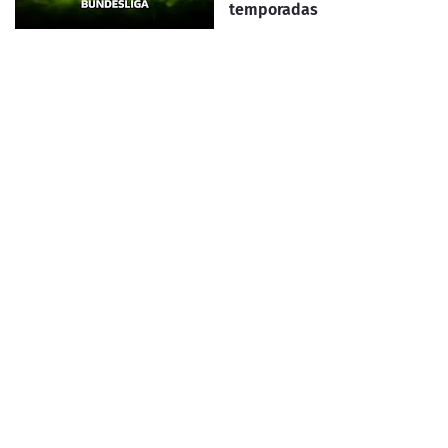
temporadas