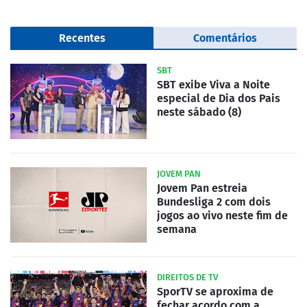
Recentes
Comentários
SBT
SBT exibe Viva a Noite
especial de Dia dos Pais
neste sábado (8)
JOVEM PAN
Jovem Pan estreia
Bundesliga 2 com dois
jogos ao vivo neste fim de
semana
DIREITOS DE TV
SporTV se aproxima de
fechar acordo com a