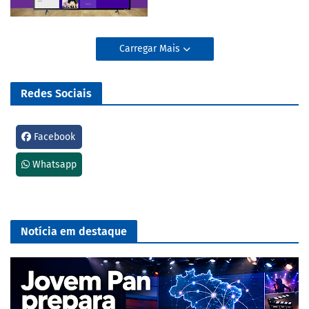
Carregar Mais
Redes Sociais
Facebook
Whatsapp
Notícia em destaque