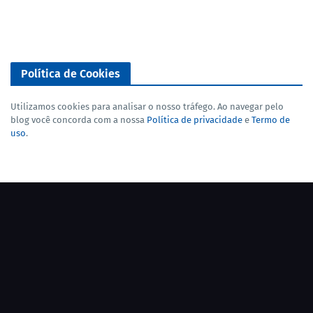
Política de Cookies
Utilizamos cookies para analisar o nosso tráfego. Ao navegar pelo
blog você concorda com a nossa
Política de privacidade
e
Termo de
uso
.