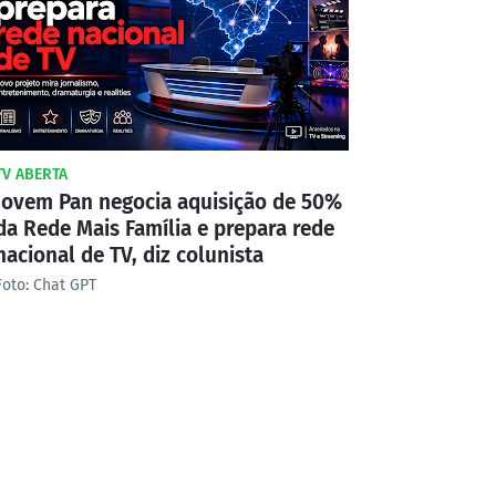
TV ABERTA
Jovem Pan negocia aquisição de 50%
da Rede Mais Família e prepara rede
nacional de TV, diz colunista
Foto: Chat GPT