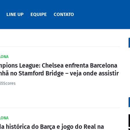
LINE UP
EQUIPE
CONTATO
LONA
pions League: Chelsea enfrenta Barcelona
hã no Stamford Bridge – veja onde assistir
365Scores
LONA
da histórica do Barça e jogo do Real na