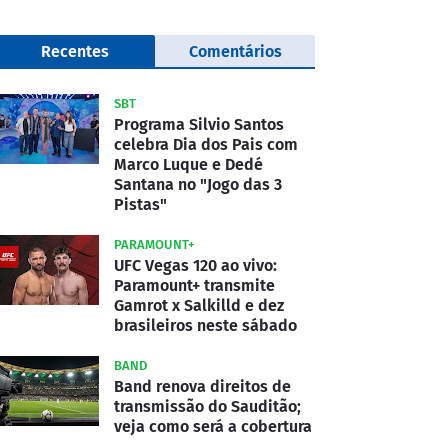
Recentes
Comentários
SBT
Programa Silvio Santos
celebra Dia dos Pais com
Marco Luque e Dedé
Santana no "Jogo das 3
Pistas"
PARAMOUNT+
UFC Vegas 120 ao vivo:
Paramount+ transmite
Gamrot x Salkilld e dez
brasileiros neste sábado
BAND
Band renova direitos de
transmissão do Sauditão;
veja como será a cobertura