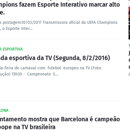
pions fazem Esporte Interativo marcar alto
e.
a postagem:10/03/2017 Transmissora oficial da UEFA Champions
, o Esporte Inter…
A ESPORTIVA
da esportiva da TV (Segunda, 8/2/2016)
a-feira de carnaval com futebol europeu na TV (Foto:
ução) 15h30 - Campeonato E…
LONA
ntamento mostra que Barcelona é campeão
bope na TV brasileira