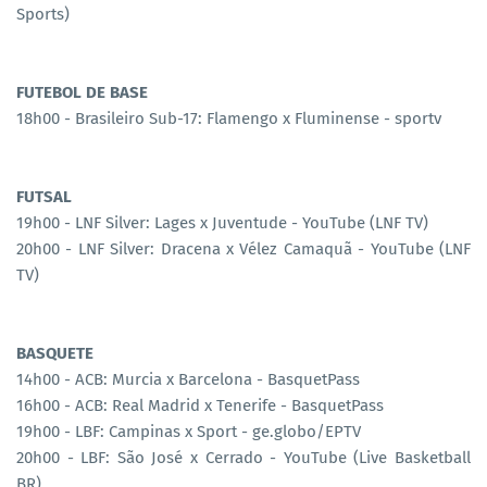
Sports)
FUTEBOL DE BASE
18h00 - Brasileiro Sub-17: Flamengo x Fluminense - sportv
FUTSAL
19h00 - LNF Silver: Lages x Juventude - YouTube (LNF TV)
20h00 - LNF Silver: Dracena x Vélez Camaquã - YouTube (LNF
TV)
BASQUETE
14h00 - ACB: Murcia x Barcelona - BasquetPass
16h00 - ACB: Real Madrid x Tenerife - BasquetPass
19h00 - LBF: Campinas x Sport - ge.globo/EPTV
20h00 - LBF: São José x Cerrado - YouTube (Live Basketball
BR)