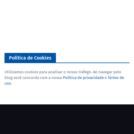
Política de Cookies
Utilizamos cookies para analisar o nosso tráfego. Ao navegar pelo
blog você concorda com a nossa
Política de privacidade
e
Termo de
uso
.