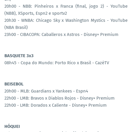
20h00 - NBB: Pinheiros x Franca (final, jogo 2) - YouTube
(NBB), XSports, Espn2 e sportv2
20h30 - WNBA: Chicago Sky x Washington Mystics - YouTube
(NBA Brasil)
23h00 - CIBACOPA: Caballeros x Astros - Disney+ Premium
BASQUETE 3x3
08h45 - Copa do Mundo: Porto Rico x Brasil - CazéTV
BEISEBOL
20h00 - MLB: Guardians x Yankees - Espn4
22h00 - LMB: Bravos x Diablos Rojos - Disney+ Premium
22h00 - LMB: Dorados x Caliente - Disney+ Premium
HÓQUEI