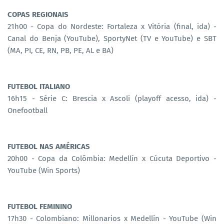
COPAS REGIONAIS
21h00 - Copa do Nordeste: Fortaleza x Vitória (final, ida) -
Canal do Benja (YouTube), SportyNet (TV e YouTube) e SBT
(MA, PI, CE, RN, PB, PE, AL e BA)
FUTEBOL ITALIANO
16h15 - Série C: Brescia x Ascoli (playoff acesso, ida) -
Onefootball
FUTEBOL NAS AMÉRICAS
20h00 - Copa da Colômbia: Medellín x Cúcuta Deportivo -
YouTube (Win Sports)
FUTEBOL FEMININO
17h30 - Colombiano: Millonarios x Medellín - YouTube (Win