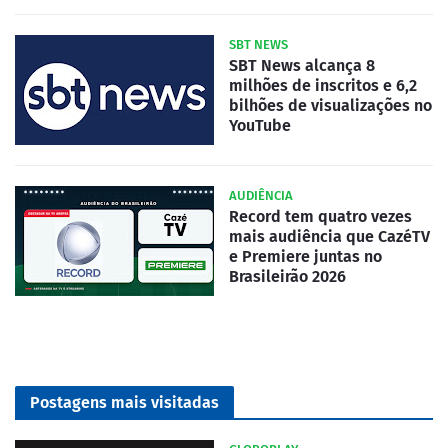
SBT NEWS
SBT News alcança 8
milhões de inscritos e 6,2
bilhões de visualizações no
YouTube
AUDIÊNCIA
Record tem quatro vezes
mais audiência que CazéTV
e Premiere juntas no
Brasileirão 2026
Postagens mais visitadas