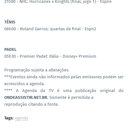
21h00 - NHL: Hurricanes x Knights (final, jogo 1) - Espn4
TÊNIS
06h00 - Roland Garros: quartas de final - Espn2
PADEL
05h30 - Premier Padel: Itália - Disney+ Premium
Programação sujeita a alterações.
***Eventos ainda não informados pelas emissoras podem ser
acrescidos a agenda.
**** A Agenda da TV é uma publicação original do
ONDEASSISTIR.NET.BR
. Somente é permitida a
reprodução citando a fonte.
Tags:
agenda