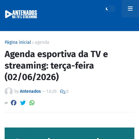
Página inicial
agenda
Agenda esportiva da TV e
streaming: terça-feira
(02/06/2026)
by
Antenados
—
1.6.26
0