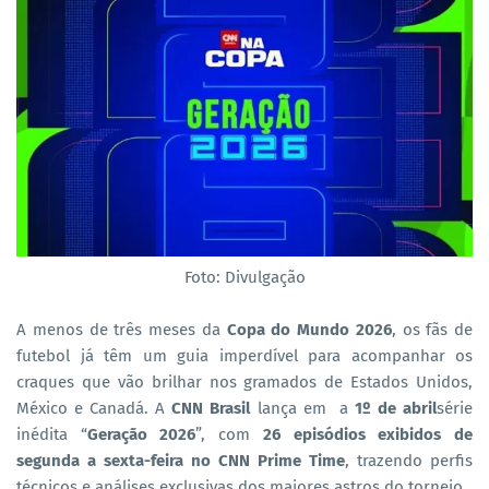
Foto: Divulgação
A menos de três meses da
Copa do Mundo 2026
, os fãs de
futebol já têm um guia imperdível para acompanhar os
craques que vão brilhar nos gramados de Estados Unidos,
México e Canadá. A
CNN Brasil
lança em a
1º de abril
série
inédita “
Geração 2026
”, com
26 episódios exibidos de
segunda a sexta-feira no CNN Prime Time
, trazendo perfis
técnicos e análises exclusivas dos maiores astros do torneio.