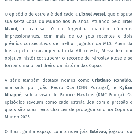
O episódio de estreia é dedicado a
Lionel Messi
, que disputa
sua sexta Copa do Mundo aos 39 anos. Atuando pelo
Inter
Miami
, o camisa 10 da Argentina mantém números
impressionantes, com mais de 80 gols recentes e dois
prêmios consecutivos de melhor jogador da MLS. Além da
busca pelo tetracampeonato da Albiceleste, Messi tem um
objetivo histórico: superar o recorde de Miroslav Klose e se
tornar o maior artilheiro da história das Copas.
A série também destaca nomes como
Cristiano Ronaldo
,
analisado por João Pedro Oca (CNN Portugal), e
Kylian
Mbappé
, sob a visão de Fabrice Hawkins (RMC França). Os
episódios revelam como cada estrela lida com a pressão e
quais são suas reais chances de protagonismo na Copa do
Mundo 2026.
O Brasil ganha espaço com a nova joia
Estêvão
, jogador do