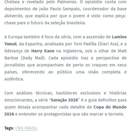
Chelsea e revelado pelo Palmeiras. O episódio conta com
depoimentos de João Paulo Sampaio, coordenador da base
alviverde, que explica por que o jovem é visto como peça-
chave para o futuro da seleção brasileira.
A Europa também é foco da série, com a ascensão de
Lamine
Yamal
, da Espanha, analisada por Toni Padilla (Diari Ara), e a
liderança de
Harry Kane
na Inglaterra, sob o olhar de Matt
Barlow (Daily Mail). Cada episódio traz a perspectiva de
jornalistas que acompanham de perto os craques em seus
países, oferecendo ao público uma visão completa e
autêntica.
Com análises técnicas, bastidores exclusivos e histórias
emocionantes, a série “
Geração 2026
” é o guia definitivo para
quem deseja acompanhar cada detalhe da
Copa do Mundo
2026
e entender os protagonistas que vão marcar o torneio.
Tags:
CNN BRASIL