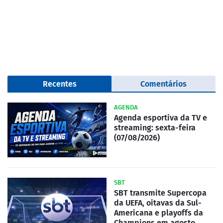
Recentes
Comentários
AGENDA
Agenda esportiva da TV e
streaming: sexta-feira
(07/08/2026)
SBT
SBT transmite Supercopa
da UEFA, oitavas da Sul-
Americana e playoffs da
Champions em agosto