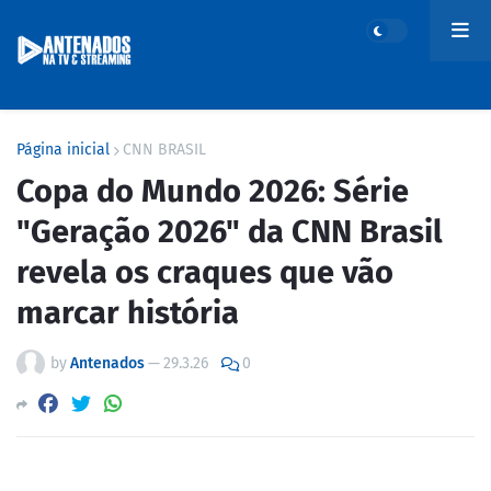
Página inicial
CNN BRASIL
Copa do Mundo 2026: Série
"Geração 2026" da CNN Brasil
revela os craques que vão
marcar história
by
Antenados
—
29.3.26
0