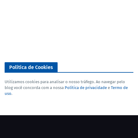
Política de Cookies
Utilizamos cookies para analisar o nosso tráfego. Ao navegar pelo
blog você concorda com a nossa
Política de privacidade
e
Termo de
uso
.