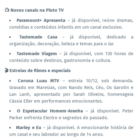
📺 Novos canais na Pluto TV
Paramount+ Apresenta
– já disponível, reúne dramas,
comédias e conteúdos infantis em um canal exclusivo.
Tastemade Casa
– já disponível, dedicado a
organização, decoração, beleza e temas para o lar.
Tastemade Viagem
– já disponível, com 130 horas de
conteúdo sobre destinos, gastronomia e cultura.
🎬 Estreias de filmes e especiais
Corona Luau MTV
– estreia 10/12, sob demanda.
Gravado em Maresias, com Nando Reis, Céu, Os Garotin e
Lan Lanh, apresentado por Sarah Oliveira, homenageia
Cássia Eller em performances emocionantes.
O Espetacular Homem-Aranha
– já disponível. Peter
Parker enfrenta Electro e segredos do passado.
Marley e Eu
– já disponível. A emocionante história de
um casal e seu labrador ao longo de 14 anos.