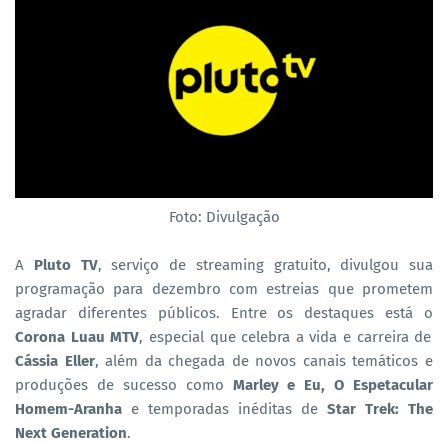
Foto: Divulgação
A
Pluto TV
, serviço de streaming gratuito, divulgou sua
programação para dezembro com estreias que prometem
agradar diferentes públicos. Entre os destaques está o
Corona Luau MTV
, especial que celebra a vida e carreira de
Cássia Eller
, além da chegada de novos canais temáticos e
produções de sucesso como
Marley e Eu, O Espetacular
Homem-Aranha
e temporadas inéditas de
Star Trek: The
Next Generation
.