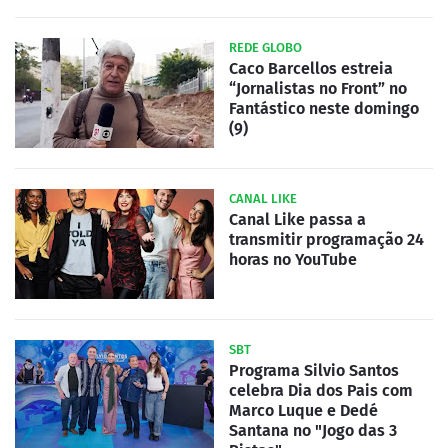
REDE GLOBO
Caco Barcellos estreia
“Jornalistas no Front” no
Fantástico neste domingo
(9)
CANAL LIKE
Canal Like passa a
transmitir programação 24
horas no YouTube
SBT
Programa Silvio Santos
celebra Dia dos Pais com
Marco Luque e Dedé
Santana no "Jogo das 3