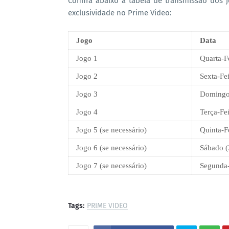
Confira abaixo a tabela de transmissão dos 
exclusividade no Prime Video:
Jogo
Data
Jogo 1
Quarta-F
Jogo 2
Sexta-Fei
Jogo 3
Domingo
Jogo 4
Terça-Fei
Jogo 5 (se necessário)
Quinta-F
Jogo 6 (se necessário)
Sábado (
Jogo 7 (se necessário)
Segunda-
Tags:
PRIME VIDEO