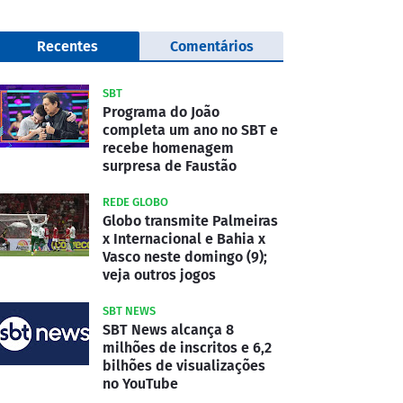
Recentes
Comentários
SBT
Programa do João
completa um ano no SBT e
recebe homenagem
surpresa de Faustão
REDE GLOBO
Globo transmite Palmeiras
x Internacional e Bahia x
Vasco neste domingo (9);
veja outros jogos
SBT NEWS
SBT News alcança 8
milhões de inscritos e 6,2
bilhões de visualizações
no YouTube