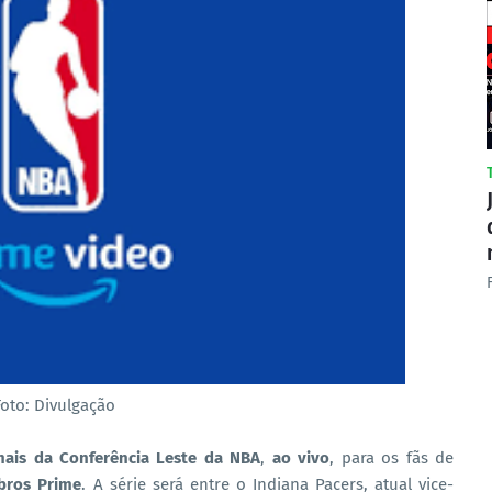
Foto: Divulgação
inais da Conferência Leste da NBA
,
ao vivo
, para os fãs de
bros Prime
. A série será entre o Indiana Pacers, atual vice-