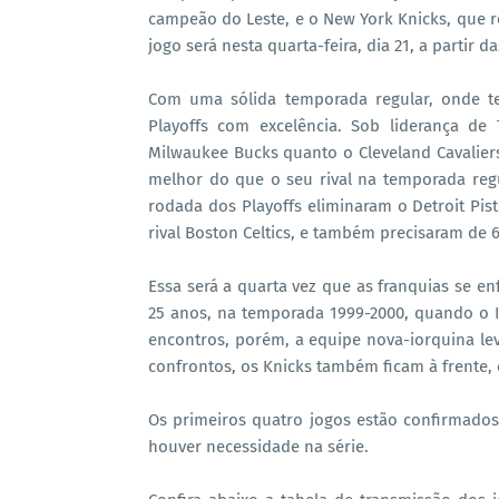
campeão do Leste, e o New York Knicks, que r
jogo será nesta quarta-feira, dia 21, a partir da
Com uma sólida temporada regular, onde te
Playoffs com excelência. Sob liderança de
Milwaukee Bucks quanto o Cleveland Cavalie
melhor do que o seu rival na temporada regu
rodada dos Playoffs eliminaram o Detroit Pis
rival Boston Celtics, e também precisaram de 6 
Essa será a quarta vez que as franquias se en
25 anos, na temporada 1999-2000, quando o I
encontros, porém, a equipe nova-iorquina lev
confrontos, os Knicks também ficam à frente, 
Os primeiros quatro jogos estão confirmados 
houver necessidade na série.