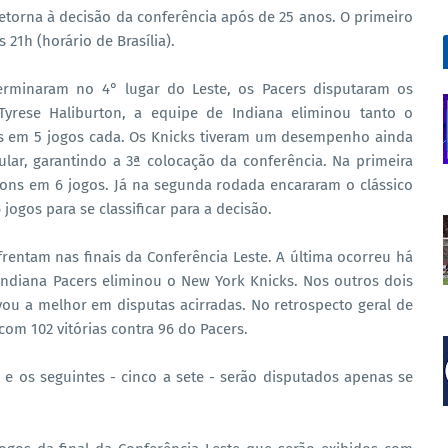
etorna à decisão da conferência após de 25 anos. O primeiro
s 21h (horário de Brasília).
rminaram no 4° lugar do Leste, os Pacers disputaram os
 Tyrese Haliburton, a equipe de Indiana eliminou tanto o
rs em 5 jogos cada. Os Knicks tiveram um desempenho ainda
lar, garantindo a 3ª colocação da conferência. Na primeira
tons em 6 jogos. Já na segunda rodada encararam o clássico
jogos para se classificar para a decisão.
frentam nas finais da Conferência Leste. A última ocorreu há
ndiana Pacers eliminou o New York Knicks. Nos outros dois
ou a melhor em disputas acirradas. No retrospecto geral de
com 102 vitórias contra 96 do Pacers.
e os seguintes - cinco a sete - serão disputados apenas se