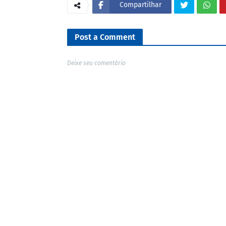
Compartilhar
Post a Comment
Deixe seu comentário