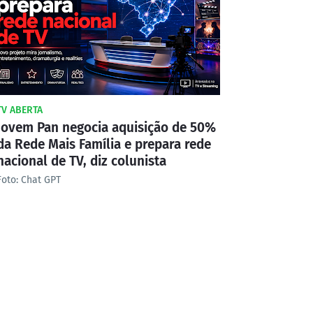
TV ABERTA
Jovem Pan negocia aquisição de 50%
da Rede Mais Família e prepara rede
nacional de TV, diz colunista
Foto: Chat GPT