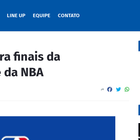
LINE UP
EQUIPE
CONTATO
a finais da
e da NBA