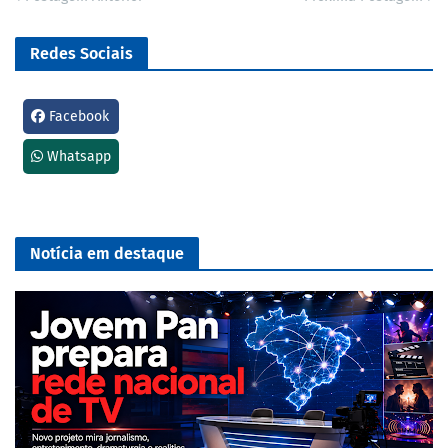
Redes Sociais
Facebook
Whatsapp
Notícia em destaque