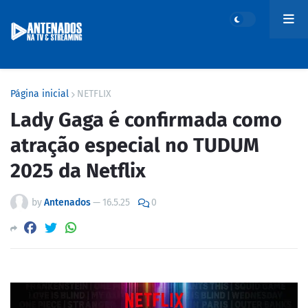
Página inicial
NETFLIX
Lady Gaga é confirmada como
atração especial no TUDUM
2025 da Netflix
by
Antenados
—
16.5.25
0