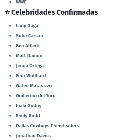
WWE
⭐ Celebridades Confirmadas
Lady Gaga
Sofia Carson
Ben Affleck
Matt Damon
Jenna Ortega
Finn Wolfhard
Gaten Matarazzo
Guillermo del Toro
Iñaki Godoy
Emily Rudd
Dallas Cowboys Cheerleaders
Jonathan Daviss