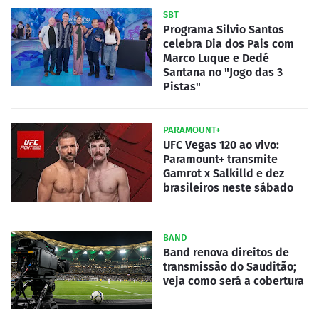
SBT
Programa Silvio Santos
celebra Dia dos Pais com
Marco Luque e Dedé
Santana no "Jogo das 3
Pistas"
PARAMOUNT+
UFC Vegas 120 ao vivo:
Paramount+ transmite
Gamrot x Salkilld e dez
brasileiros neste sábado
BAND
Band renova direitos de
transmissão do Sauditão;
veja como será a cobertura