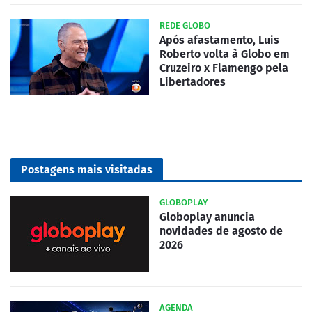
REDE GLOBO
Após afastamento, Luis
Roberto volta à Globo em
Cruzeiro x Flamengo pela
Libertadores
Postagens mais visitadas
GLOBOPLAY
Globoplay anuncia
novidades de agosto de
2026
AGENDA