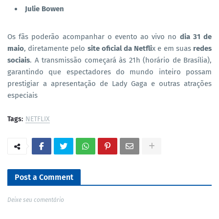
Julie Bowen
Os fãs poderão acompanhar o evento ao vivo no
dia 31 de
maio
, diretamente pelo
site oficial da Netfli
x e em suas
redes
sociais
. A transmissão começará às 21h (horário de Brasília),
garantindo que espectadores do mundo inteiro possam
prestigiar a apresentação de Lady Gaga e outras atrações
especiais
Tags:
NETFLIX
Post a Comment
Deixe seu comentário