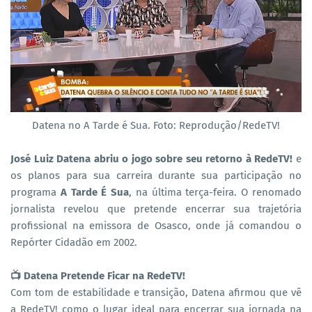
Datena no A Tarde é Sua. Foto: Reprodução/RedeTV!
José Luiz Datena abriu o jogo sobre seu retorno à RedeTV!
e
os planos para sua carreira durante sua participação no
programa
A Tarde É Sua
, na última terça-feira. O renomado
jornalista revelou que pretende encerrar sua trajetória
profissional na emissora de Osasco, onde já comandou o
Repórter Cidadão em 2002.
📺 Datena Pretende Ficar na RedeTV!
Com tom de estabilidade e transição, Datena afirmou que vê
a RedeTV! como o lugar ideal para encerrar sua jornada na