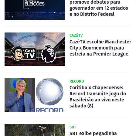
promove debates para
governador em 12 estados
e no Distrito Federal
CAZÉTV
CazéTV escolhe Manchester
City x Bournemouth para
estreia na Premier League
RECORD
Coritiba x Chapecoense:
Record transmite jogo do
Brasileirão ao vivo neste
sábado (8)
SBT
SBT exibe pegadinha