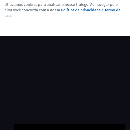
Utilizamos cookies para analisar o nosso tráfego. Ao navegar pelo
blog você concorda com a nossa
Política de privacidade
e
Termo de
uso
.