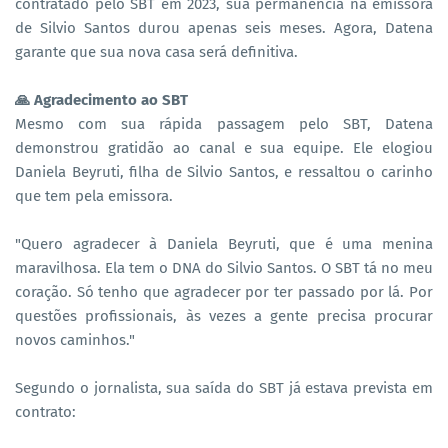
contratado pelo SBT em 2023, sua permanência na emissora
de Silvio Santos durou apenas seis meses. Agora, Datena
garante que sua nova casa será definitiva.
🙏 Agradecimento ao SBT
Mesmo com sua rápida passagem pelo SBT, Datena
demonstrou gratidão ao canal e sua equipe. Ele elogiou
Daniela Beyruti, filha de Silvio Santos, e ressaltou o carinho
que tem pela emissora.
"Quero agradecer à Daniela Beyruti, que é uma menina
maravilhosa. Ela tem o DNA do Silvio Santos. O SBT tá no meu
coração. Só tenho que agradecer por ter passado por lá. Por
questões profissionais, às vezes a gente precisa procurar
novos caminhos."
Segundo o jornalista, sua saída do SBT já estava prevista em
contrato: