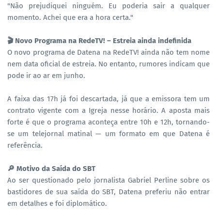
"Não prejudiquei ninguém. Eu poderia sair a qualquer
momento. Achei que era a hora certa."
🎬 Novo Programa na RedeTV! – Estreia ainda indefinida
O novo programa de Datena na RedeTV! ainda não tem nome
nem data oficial de estreia. No entanto, rumores indicam que
pode ir ao ar em junho.
A faixa das 17h já foi descartada, já que a emissora tem um
contrato vigente com a Igreja nesse horário. A aposta mais
forte é que o programa aconteça entre 10h e 12h, tornando-
se um telejornal matinal — um formato em que Datena é
referência.
🔎 Motivo da Saída do SBT
Ao ser questionado pelo jornalista Gabriel Perline sobre os
bastidores de sua saída do SBT, Datena preferiu não entrar
em detalhes e foi diplomático.