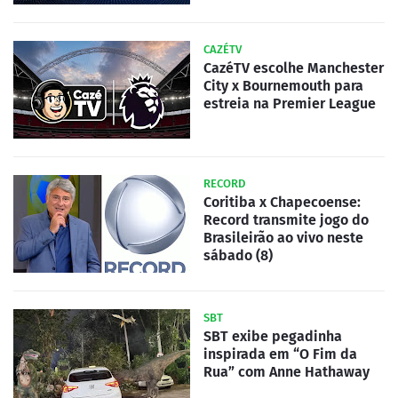
CAZÉTV
CazéTV escolhe Manchester
City x Bournemouth para
estreia na Premier League
RECORD
Coritiba x Chapecoense:
Record transmite jogo do
Brasileirão ao vivo neste
sábado (8)
SBT
SBT exibe pegadinha
inspirada em “O Fim da
Rua” com Anne Hathaway