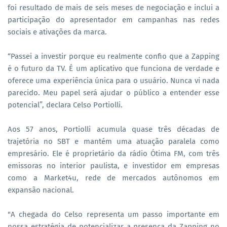
foi resultado de mais de seis meses de negociação e inclui a
participação do apresentador em campanhas nas redes
sociais e ativações da marca.
“Passei a investir porque eu realmente confio que a Zapping
é o futuro da TV. É um aplicativo que funciona de verdade e
oferece uma experiência única para o usuário. Nunca vi nada
parecido. Meu papel será ajudar o público a entender esse
potencial”, declara Celso Portiolli.
Aos 57 anos, Portiolli acumula quase três décadas de
trajetória no SBT e mantém uma atuação paralela como
empresário. Ele é proprietário da rádio Ótima FM, com três
emissoras no interior paulista, e investidor em empresas
como a Market4u, rede de mercados autônomos em
expansão nacional.
"A chegada do Celso representa um passo importante em
nossa estratégia de potencializar a presença da Zapping no