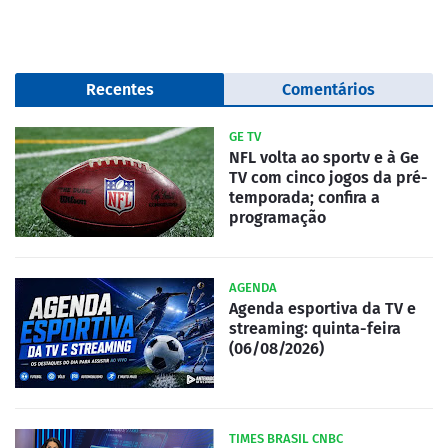
Recentes
Comentários
GE TV
NFL volta ao sportv e à Ge
TV com cinco jogos da pré-
temporada; confira a
programação
AGENDA
Agenda esportiva da TV e
streaming: quinta-feira
(06/08/2026)
TIMES BRASIL CNBC