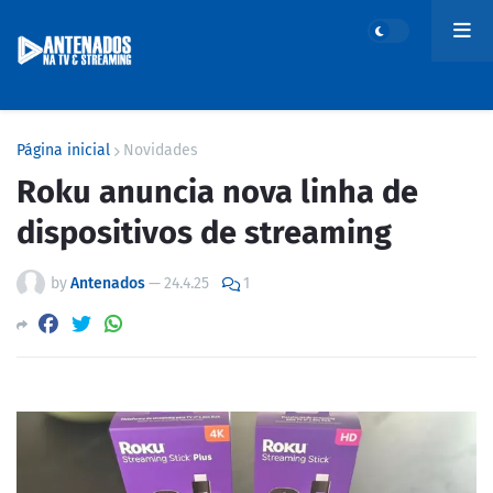
Página inicial
Novidades
Roku anuncia nova linha de
dispositivos de streaming
by
Antenados
—
24.4.25
1