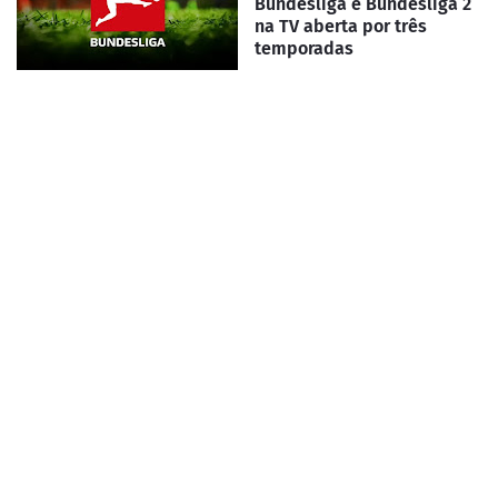
Bundesliga e Bundesliga 2
na TV aberta por três
temporadas