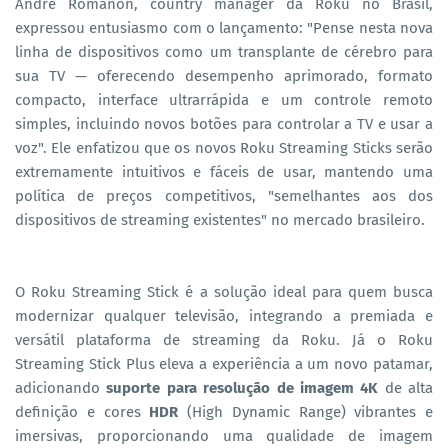
André Romanon, country manager da Roku no Brasil,
expressou entusiasmo com o lançamento: "Pense nesta nova
linha de dispositivos como um transplante de cérebro para
sua TV — oferecendo desempenho aprimorado, formato
compacto, interface ultrarrápida e um controle remoto
simples, incluindo novos botões para controlar a TV e usar a
voz". Ele enfatizou que os novos Roku Streaming Sticks serão
extremamente intuitivos e fáceis de usar, mantendo uma
política de preços competitivos, "semelhantes aos dos
dispositivos de streaming existentes" no mercado brasileiro.
O Roku Streaming Stick é a solução ideal para quem busca
modernizar qualquer televisão, integrando a premiada e
versátil plataforma de streaming da Roku. Já o Roku
Streaming Stick Plus eleva a experiência a um novo patamar,
adicionando
suporte para resolução de imagem 4K
de alta
definição e cores
HDR
(High Dynamic Range) vibrantes e
imersivas, proporcionando uma qualidade de imagem