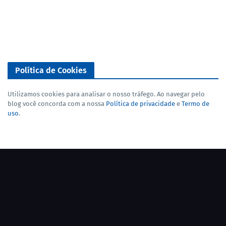
Política de Cookies
Utilizamos cookies para analisar o nosso tráfego. Ao navegar pelo
blog você concorda com a nossa
Política de privacidade
e
Termo de
uso
.