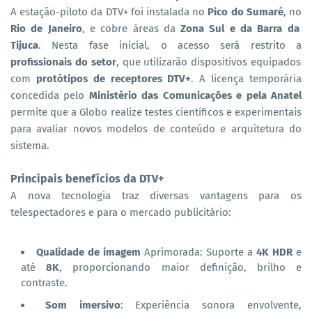
A estação-piloto da DTV+ foi instalada no
Pico do Sumaré
, no
Rio de Janeiro
, e cobre áreas da
Zona Sul e da Barra da
Tijuca
. Nesta fase inicial, o acesso será restrito a
profissionais do setor
, que utilizarão dispositivos equipados
com
protótipos de receptores DTV+
. A licença temporária
concedida pelo
Ministério das Comunicações e pela Anatel
permite que a Globo realize testes científicos e experimentais
para avaliar novos modelos de conteúdo e arquitetura do
sistema.
Principais benefícios da DTV+
A nova tecnologia traz diversas vantagens para os
telespectadores e para o mercado publicitário:
Qualidade de imagem
Aprimorada: Suporte a
4K HDR
e
até
8K
, proporcionando maior definição, brilho e
contraste.
Som imersivo
: Experiência sonora envolvente,