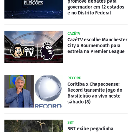
promove debates para
governador em 12 estados
e no Distrito Federal
CAZÉTV
CazéTV escolhe Manchester
City x Bournemouth para
estreia na Premier League
RECORD
Coritiba x Chapecoense:
Record transmite jogo do
Brasileirão ao vivo neste
sábado (8)
SBT
SBT exibe pegadinha