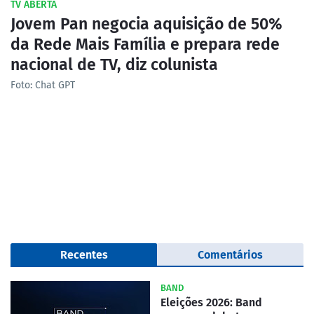
TV ABERTA
Jovem Pan negocia aquisição de 50%
da Rede Mais Família e prepara rede
nacional de TV, diz colunista
Foto: Chat GPT
Recentes
Comentários
BAND
Eleições 2026: Band