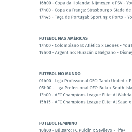
16h00 - Copa da Holanda: Nijmegen x PSV - Yo
17h00 - Copa da França: Strasbourg x Stade de
17h45 - Taça de Portugal: Sporting x Porto - 
FUTEBOL NAS AMÉRICAS
17h00 - Colombiano B: Atlético x Leones - You
19h00 - Argentino: Huracán x Belgrano - Disn
FUTEBOL NO MUNDO
01h00 - Liga Profissional OFC: Tahiti United x P
05h00 - Liga Profissional OFC: Bula x South Isl
13h00 - AFC Champions League Elite: Al Wahda 
15h15 - AFC Champions League Elite: Al Saad x 
FUTEBOL FEMININO
10h00 - Búlgaro: FC Puldin x Sevlievo - Fifa+