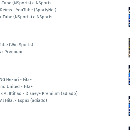
uTube (NSports) e NSports
 Reims - YouTube (SportyNet)
YouTube (NSports) e NSports
Tube (Win Sports)
ey+ Premium
NG Hekari - Fifa+
and United - Fifa+
x Al Ittihad - Disney+ Premium (adiado)
Al Hilal - Espn3 (adiado)