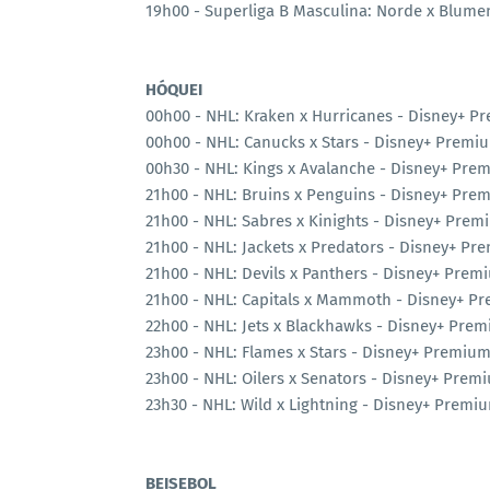
19h00 - Superliga B Masculina: Norde x Blumen
HÓQUEI
00h00 - NHL: Kraken x Hurricanes - Disney+ 
00h00 - NHL: Canucks x Stars - Disney+ Premi
00h30 - NHL: Kings x Avalanche - Disney+ Pre
21h00 - NHL: Bruins x Penguins - Disney+ Pre
21h00 - NHL: Sabres x Kinights - Disney+ Prem
21h00 - NHL: Jackets x Predators - Disney+ Pr
21h00 - NHL: Devils x Panthers - Disney+ Prem
21h00 - NHL: Capitals x Mammoth - Disney+ P
22h00 - NHL: Jets x Blackhawks - Disney+ Pre
23h00 - NHL: Flames x Stars - Disney+ Premiu
23h00 - NHL: Oilers x Senators - Disney+ Prem
23h30 - NHL: Wild x Lightning - Disney+ Premi
BEISEBOL