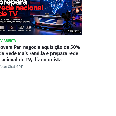
TV ABERTA
Jovem Pan negocia aquisição de 50%
da Rede Mais Família e prepara rede
nacional de TV, diz colunista
Foto: Chat GPT