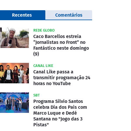
Recentes
Comentários
REDE GLOBO
Caco Barcellos estreia
“Jornalistas no Front” no
Fantástico neste domingo
(9)
CANAL LIKE
Canal Like passa a
transmitir programação 24
horas no YouTube
SBT
Programa Silvio Santos
celebra Dia dos Pais com
Marco Luque e Dedé
Santana no "Jogo das 3
Pistas"