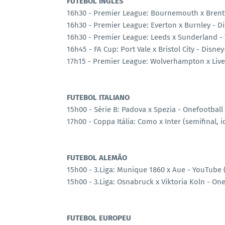
FUTEBOL INGLÊS
16h30 - Premier League: Bournemouth x Brent
16h30 - Premier League: Everton x Burnley - 
16h30 - Premier League: Leeds x Sunderland - 
16h45 - FA Cup: Port Vale x Bristol City - Disn
17h15 - Premier League: Wolverhampton x Live
FUTEBOL ITALIANO
15h00 - Série B: Padova x Spezia - Onefootball
17h00 - Coppa Itália: Como x Inter (semifinal, 
FUTEBOL ALEMÃO
15h00 - 3.Liga: Munique 1860 x Aue - YouTube 
15h00 - 3.Liga: Osnabruck x Viktoria Koln - On
FUTEBOL EUROPEU