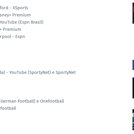
ford - XSports
Disney+ Premium
YouTube (Espn Brasil)
ey+ Premium
rpool - Espn
ida) - YouTube (SportyNet) e SportyNet
(German Football) e Onefootball
efootball