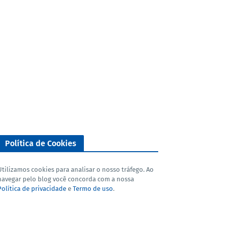
Política de Cookies
Utilizamos cookies para analisar o nosso tráfego. Ao
navegar pelo blog você concorda com a nossa
Política de privacidade
e
Termo de uso
.