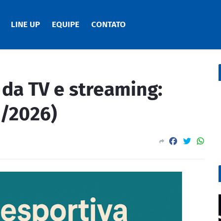
LINE UP
EQUIPE
CONTATO
da TV e streaming:
3/2026)