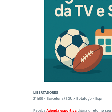
LIBERTADORES
21h00 - Barcelona/EQU x Botafogo - Espn
Receba
Agenda esportiva
diária direto no seu