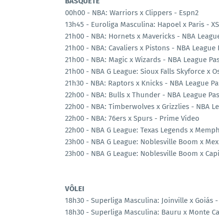
BASQUETE
00h00 - NBA: Warriors x Clippers - Espn2
13h45 - Euroliga Masculina: Hapoel x Paris - X
21h00 - NBA: Hornets x Mavericks - NBA Leagu
21h00 - NBA: Cavaliers x Pistons - NBA League 
21h00 - NBA: Magic x Wizards - NBA League Pa
21h00 - NBA G League: Sioux Falls Skyforce x 
21h30 - NBA: Raptors x Knicks - NBA League Pa
22h00 - NBA: Bulls x Thunder - NBA League Pa
22h00 - NBA: Timberwolves x Grizzlies - NBA L
22h00 - NBA: 76ers x Spurs - Prime Video
22h00 - NBA G League: Texas Legends x Memph
23h00 - NBA G League: Noblesville Boom x Mex
23h00 - NBA G League: Noblesville Boom x Cap
VÔLEI
18h30 - Superliga Masculina: Joinville x Goiás -
18h30 - Superliga Masculina: Bauru x Monte C