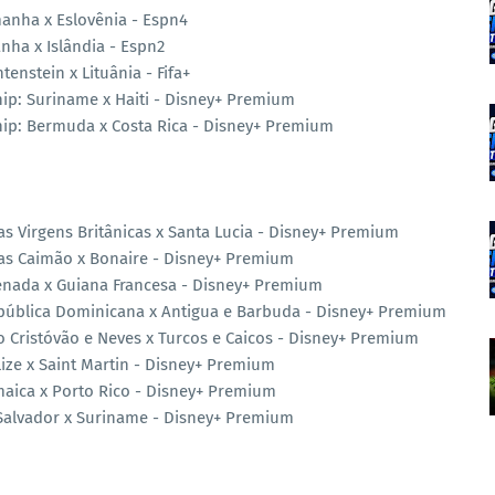
anha x Eslovênia - Espn4
nha x Islândia - Espn2
enstein x Lituânia - Fifa+
ip: Suriname x Haiti - Disney+ Premium
hip: Bermuda x Costa Rica - Disney+ Premium
as Virgens Britânicas x Santa Lucia - Disney+ Premium
has Caimão x Bonaire - Disney+ Premium
enada x Guiana Francesa - Disney+ Premium
epública Dominicana x Antigua e Barbuda - Disney+ Premium
o Cristóvão e Neves x Turcos e Caicos - Disney+ Premium
ize x Saint Martin - Disney+ Premium
maica x Porto Rico - Disney+ Premium
 Salvador x Suriname - Disney+ Premium