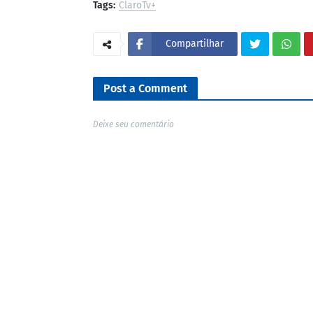
Tags:
ClaroTv+
Compartilhar
Post a Comment
Deixe seu comentário