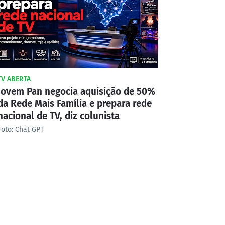
TV ABERTA
Jovem Pan negocia aquisição de 50%
da Rede Mais Família e prepara rede
nacional de TV, diz colunista
Foto: Chat GPT