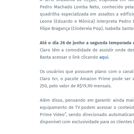
Pedro Machado Lomba Neto, conhecido pelas
quadrilha especializada em assaltos a edifíci
Leone (Eduardo e Mônica) interpreta Pedro D
Filipe Bragança (Cinderela Pop), Isabella Santon
Até o dia 26 de junho a segunda temporada d
Claro têm a comodidade de assistir onde des
Basta acessar o link clicando
aqui
.
Os usuários que possuem plano com o canal l
Claro tv+, o pacote Amazon Prime pode ser 
250, pelo valor de R$19,90 mensais.
Além disso, pensando em garantir ainda mais
equipamento de TV podem acessar o conteúd
Prime Video”, sendo direcionado automaticame
disponível com exclusividade para os clientes B