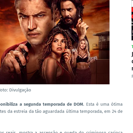
Foto: Divulgação
ponibiliza a segunda temporada de DOM
. Esta é uma ótima
ntes da estreia da tão aguardada última temporada, em 24 de
atos reais, mostra a ascensão e queda do criminoso carioca