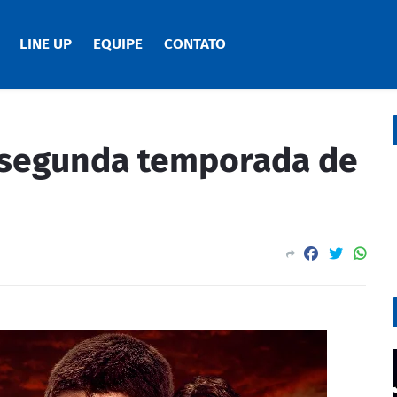
LINE UP
EQUIPE
CONTATO
a segunda temporada de