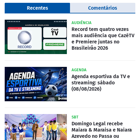
Recentes
Comentários
AUDIÊNCIA
Record tem quatro vezes
mais audiência que CazéTV
e Premiere juntas no
Brasileirão 2026
AGENDA
Agenda esportiva da TV e
streaming: sábado
(08/08/2026)
SBT
Domingo Legal recebe
Maiara & Maraisa e Naiara
Azevedo no Passa ou