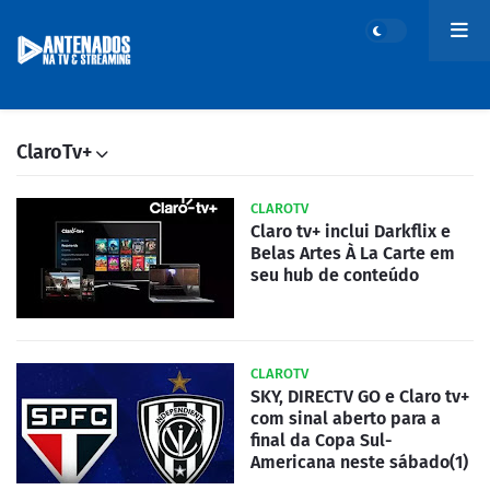
ClaroTv+
CLAROTV
Claro tv+ inclui Darkflix e
Belas Artes À La Carte em
seu hub de conteúdo
CLAROTV
SKY, DIRECTV GO e Claro tv+
com sinal aberto para a
final da Copa Sul-
Americana neste sábado(1)