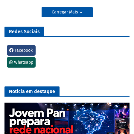
Carregar Mais
Redes Sociais
Facebook
Whatsapp
Notícia em destaque