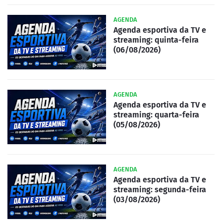
AGENDA
Agenda esportiva da TV e
streaming: quinta-feira
(06/08/2026)
AGENDA
Agenda esportiva da TV e
streaming: quarta-feira
(05/08/2026)
AGENDA
Agenda esportiva da TV e
streaming: segunda-feira
(03/08/2026)