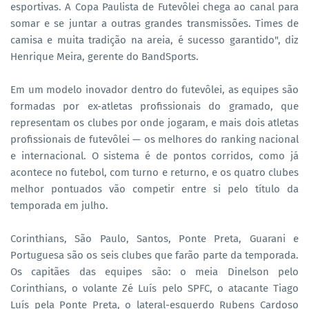
esportivas. A Copa Paulista de Futevôlei chega ao canal para
somar e se juntar a outras grandes transmissões. Times de
camisa e muita tradição na areia, é sucesso garantido", diz
Henrique Meira, gerente do BandSports.
Em um modelo inovador dentro do futevôlei, as equipes são
formadas por ex-atletas profissionais do gramado, que
representam os clubes por onde jogaram, e mais dois atletas
profissionais de futevôlei — os melhores do ranking nacional
e internacional. O sistema é de pontos corridos, como já
acontece no futebol, com turno e returno, e os quatro clubes
melhor pontuados vão competir entre si pelo título da
temporada em julho.
Corinthians, São Paulo, Santos, Ponte Preta, Guarani e
Portuguesa são os seis clubes que farão parte da temporada.
Os capitães das equipes são: o meia Dinelson pelo
Corinthians, o volante Zé Luís pelo SPFC, o atacante Tiago
Luís pela Ponte Preta, o lateral-esquerdo Rubens Cardoso