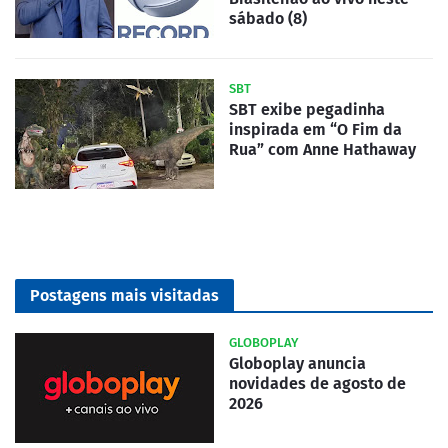
sábado (8)
SBT
SBT exibe pegadinha
inspirada em “O Fim da
Rua” com Anne Hathaway
Postagens mais visitadas
GLOBOPLAY
Globoplay anuncia
novidades de agosto de
2026