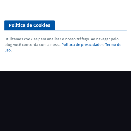
Política de Cookies
Utilizamos cookies para analisar o nosso tráfego. Ao navegar pelo
blog você concorda com a nossa
Política de privacidade
e
Termo de
uso
.