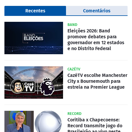
Recentes
Comentários
BAND
Eleições 2026: Band
promove debates para
governador em 12 estados
e no Distrito Federal
CAZÉTV
CazéTV escolhe Manchester
City x Bournemouth para
estreia na Premier League
RECORD
Coritiba x Chapecoense:
Record transmite jogo do
Brasileirão ao vivo neste