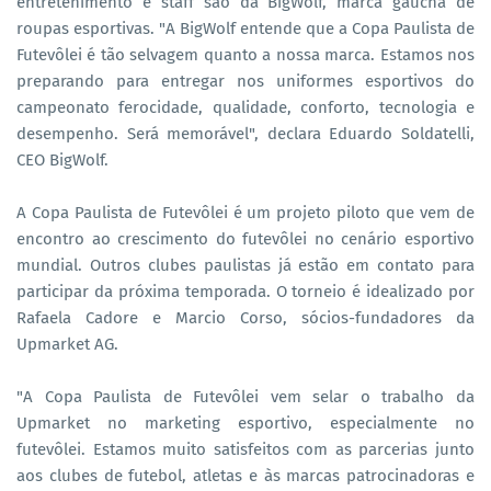
entretenimento e staff são da BigWolf, marca gaúcha de
roupas esportivas. "A BigWolf entende que a Copa Paulista de
Futevôlei é tão selvagem quanto a nossa marca. Estamos nos
preparando para entregar nos uniformes esportivos do
campeonato ferocidade, qualidade, conforto, tecnologia e
desempenho. Será memorável", declara Eduardo Soldatelli,
CEO BigWolf.
A Copa Paulista de Futevôlei é um projeto piloto que vem de
encontro ao crescimento do futevôlei no cenário esportivo
mundial. Outros clubes paulistas já estão em contato para
participar da próxima temporada. O torneio é idealizado por
Rafaela Cadore e Marcio Corso, sócios-fundadores da
Upmarket AG.
"A Copa Paulista de Futevôlei vem selar o trabalho da
Upmarket no marketing esportivo, especialmente no
futevôlei. Estamos muito satisfeitos com as parcerias junto
aos clubes de futebol, atletas e às marcas patrocinadoras e