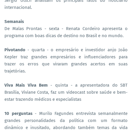
Sérgio Utsch analisam os principais fatos do noticiário
internacional.
Semanais
De Malas Prontas - sexta - Renata Cordeiro apresenta o
programa com boas dicas de destino no Brasil e no mundo.
Pivotando
- quarta - o empresário e investidor anjo João
Kepler traz grandes empresários e influenciadores para
trazer os erros que viraram grandes acertos em suas
trajetórias.
Viva Mais Viva Bem
- quinta - a apresentadora do SBT
Brasília, Viviane Costa, faz um videocast sobre saúde e bem-
estar trazendo médicos e especialistas
10 perguntas
- Murilo Fagundes entrevista semanalmente
grandes personalidades da política com um formato
dinâmico e inusitado, abordando também temas da vida