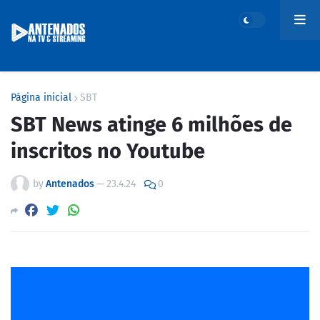
Página inicial
SBT
SBT News atinge 6 milhões de
inscritos no Youtube
by
Antenados
—
23.4.24
0