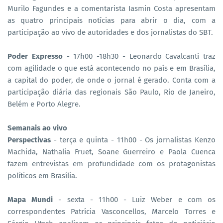
Murilo Fagundes e a comentarista Iasmin Costa apresentam
as quatro principais notícias para abrir o dia, com a
participação ao vivo de autoridades e dos jornalistas do SBT.
Poder Expresso
- 17h00 -18h30 - Leonardo Cavalcanti traz
com agilidade o que está acontecendo no país e em Brasília,
a capital do poder, de onde o jornal é gerado. Conta com a
participação diária das regionais São Paulo, Rio de Janeiro,
Belém e Porto Alegre.
Semanais ao vivo
Perspectivas
- terça e quinta - 11h00 - Os jornalistas Kenzo
Machida, Nathalia Fruet, Soane Guerreiro e Paola Cuenca
fazem entrevistas em profundidade com os protagonistas
políticos em Brasília.
Mapa Mundi
- sexta - 11h00 - Luiz Weber e com os
correspondentes Patrícia Vasconcellos, Marcelo Torres e