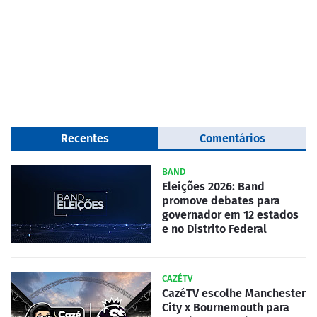
Recentes
Comentários
BAND
Eleições 2026: Band
promove debates para
governador em 12 estados
e no Distrito Federal
CAZÉTV
CazéTV escolhe Manchester
City x Bournemouth para