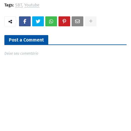
Tags:
SBT
Youtube
Post a Comment
Deixe seu comentário