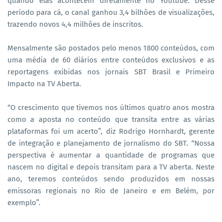
quando elas acontecem diretamente no Youtube. Desse
período para cá, o canal ganhou 3,4 bilhões de visualizações,
trazendo novos 4,4 milhões de inscritos.
Mensalmente são postados pelo menos 1800 conteúdos, com
uma média de 60 diários entre conteúdos exclusivos e as
reportagens exibidas nos jornais SBT Brasil e Primeiro
Impacto na TV Aberta.
“O crescimento que tivemos nos últimos quatro anos mostra
como a aposta no conteúdo que transita entre as várias
plataformas foi um acerto”, diz Rodrigo Hornhardt, gerente
de integração e planejamento de jornalismo do SBT. “Nossa
perspectiva é aumentar a quantidade de programas que
nascem no digital e depois transitam para a TV aberta. Neste
ano, teremos conteúdos sendo produzidos em nossas
emissoras regionais no Rio de Janeiro e em Belém, por
exemplo”.