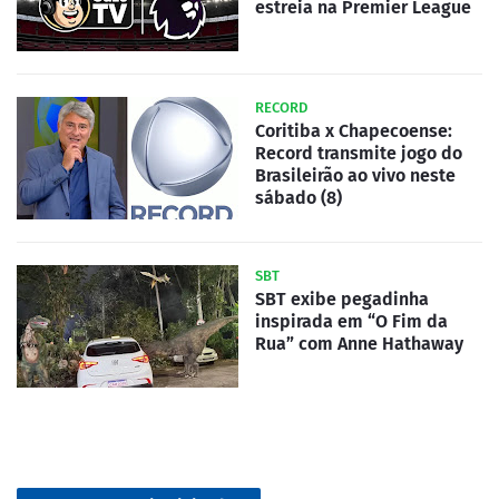
estreia na Premier League
RECORD
Coritiba x Chapecoense:
Record transmite jogo do
Brasileirão ao vivo neste
sábado (8)
SBT
SBT exibe pegadinha
inspirada em “O Fim da
Rua” com Anne Hathaway