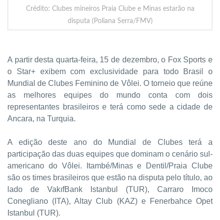
Crédito: Clubes mineiros Praia Clube e Minas estarão na
disputa (Poliana Serra/FMV)
A partir desta quarta-feira, 15 de dezembro, o Fox Sports e
o Star+ exibem com exclusividade para todo Brasil o
Mundial de Clubes Feminino de Vôlei. O torneio que reúne
as melhores equipes do mundo conta com dois
representantes brasileiros e terá como sede a cidade de
Ancara, na Turquia.
A edição deste ano do Mundial de Clubes terá a
participação das duas equipes que dominam o cenário sul-
americano do Vôlei. Itambé/Minas e Dentil/Praia Clube
são os times brasileiros que estão na disputa pelo título, ao
lado de VakıfBank Istanbul (TUR), Carraro Imoco
Conegliano (ITA), Altay Club (KAZ) e Fenerbahce Opet
Istanbul (TUR).