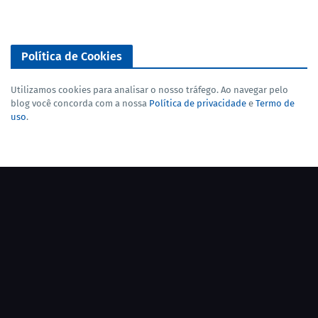
Política de Cookies
Utilizamos cookies para analisar o nosso tráfego. Ao navegar pelo
blog você concorda com a nossa
Política de privacidade
e
Termo de
uso
.