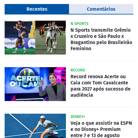
Recentes
Comentários
N SPORTS
N Sports transmite Grêmio
x Cruzeiro e São Paulo x
Bragantino pelo Brasileirão
Feminino
RECORD
Record renova Acerte ou
Caia com Tom Cavalcante
para 2027 após sucesso de
audiência
DISNEY+
Veja o que assistir na ESPN
e no Disney+ Premium
entre 7 e 13 de agosto