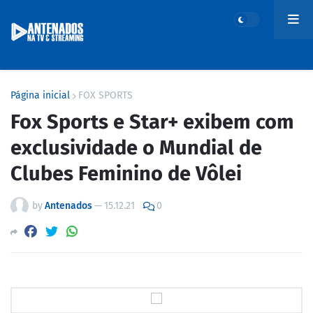
Página inicial
FOX SPORTS
Fox Sports e Star+ exibem com
exclusividade o Mundial de
Clubes Feminino de Vôlei
by
Antenados
—
15.12.21
0