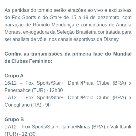
As partidas do torneio serão atrações ao vivo e exclusivas
do Fox Sports e do Star+ de 15 a 19 de dezembro, com
narração de Rômulo Mendonça e comentários de Angela
Moraes, ex-jogadora da Seleção Brasileira contratada para
ser analista de vôlei nos canais esportivos da Disney.
Confira as transmissões da primeira fase do Mundial
de Clubes Feminino:
Grupo A
16/12 – Fox Sports/Star+: Dentil/Praia Clube (BRA) x
Fenerbahce (TUR) - 12h30
17/12 – Fox Sports/Star+: Dentil/Praia Clube (BRA) x
Conegliano (ITA) - 9h
Grupo B
17/12 – Fox Sports/Star+: Itambé/Minas (BRA) x Vakifbank
(TUR) - 12h30