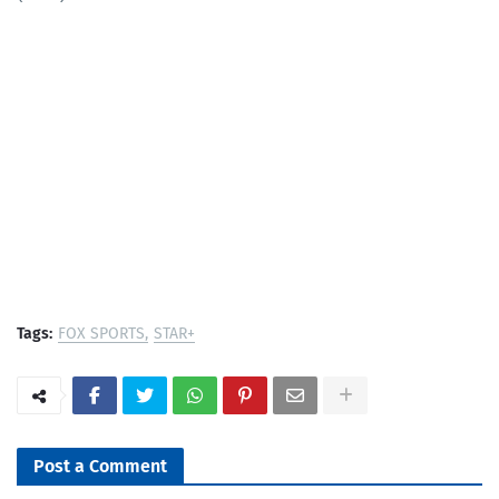
Tags:
FOX SPORTS
STAR+
Post a Comment