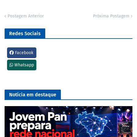
Postagem Anterior
Próxima Postagem
Redes Sociais
Facebook
Whatsapp
Notícia em destaque