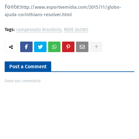
Fonte:
http://www.esporteemidia.com/2015/11/globo-
ajuda-corinthians-resolver.html
Tags:
campeonato Brasileiro
REDE GLOBO
Post a Comment
Deixe seu comentário