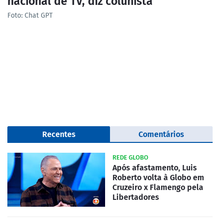
nacional de TV, diz colunista
Foto: Chat GPT
Recentes
Comentários
REDE GLOBO
Após afastamento, Luis
Roberto volta à Globo em
Cruzeiro x Flamengo pela
Libertadores