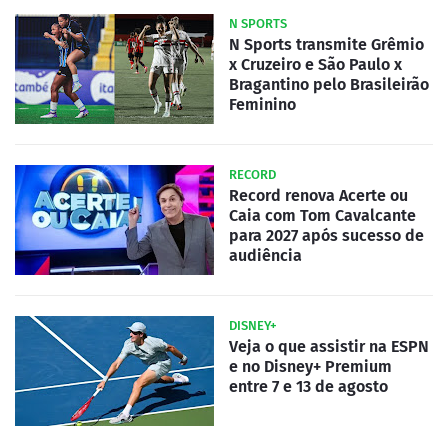
N SPORTS
N Sports transmite Grêmio
x Cruzeiro e São Paulo x
Bragantino pelo Brasileirão
Feminino
RECORD
Record renova Acerte ou
Caia com Tom Cavalcante
para 2027 após sucesso de
audiência
DISNEY+
Veja o que assistir na ESPN
e no Disney+ Premium
entre 7 e 13 de agosto