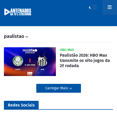
paulistao
HBO MAX
Paulistão 2026: HBO Max
transmite os oito jogos da
2ª rodada
Carregar Mais
Redes Sociais