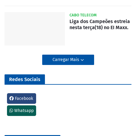
CABO TELECOM
Liga dos Campeões estreia
nesta terça(18) no EI Maxx.
Carregar Mais
Redes Sociais
Facebook
Whatsapp