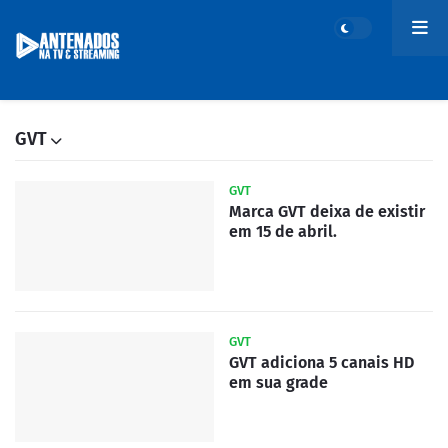
GVT
GVT
Marca GVT deixa de existir
em 15 de abril.
GVT
GVT adiciona 5 canais HD
em sua grade