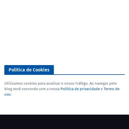
Política de Cookies
Utilizamos cookies para analisar o nosso tráfego. Ao navegar pelo
blog você concorda com a nossa
Política de privacidade
e
Termo de
uso
.