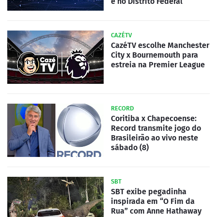
e no Distrito Federal
CAZÉTV
CazéTV escolhe Manchester
City x Bournemouth para
estreia na Premier League
RECORD
Coritiba x Chapecoense:
Record transmite jogo do
Brasileirão ao vivo neste
sábado (8)
SBT
SBT exibe pegadinha
inspirada em “O Fim da
Rua” com Anne Hathaway