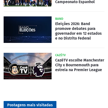
Campeonato Espanhol
BAND
Eleições 2026: Band
promove debates para
governador em 12 estados
e no Distrito Federal
CAZÉTV
CazéTV escolhe Manchester
City x Bournemouth para
estreia na Premier League
Postagens mais visitadas