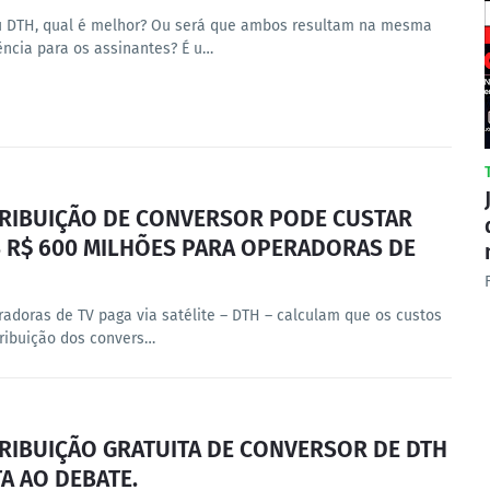
u DTH, qual é melhor? Ou será que ambos resultam na mesma
ência para os assinantes? É u…
TRIBUIÇÃO DE CONVERSOR PODE CUSTAR
 R$ 600 MILHÕES PARA OPERADORAS DE
radoras de TV paga via satélite – DTH – calculam que os custos
tribuição dos convers…
RIBUIÇÃO GRATUITA DE CONVERSOR DE DTH
A AO DEBATE.