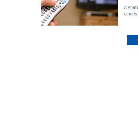
A Anate
canais