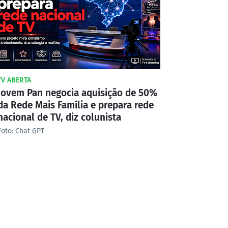
TV ABERTA
Jovem Pan negocia aquisição de 50%
da Rede Mais Família e prepara rede
nacional de TV, diz colunista
Foto: Chat GPT