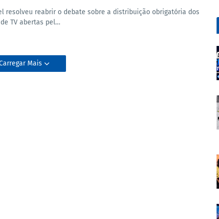
l resolveu reabrir o debate sobre a distribuição obrigatória dos
 de TV abertas pel…
Carregar Mais