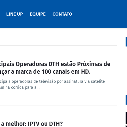
LINE UP
EQUIPE
CONTATO
cipais Operadoras DTH estão Próximas de
nçar a marca de 100 canais em HD.
cipais operadoras de televisão por assinatura via satélite
am na corrida para a…
 a melhor: IPTV ou DTH?