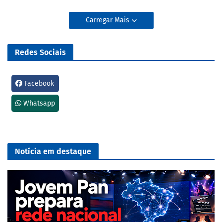
Carregar Mais
Redes Sociais
Facebook
Whatsapp
Notícia em destaque