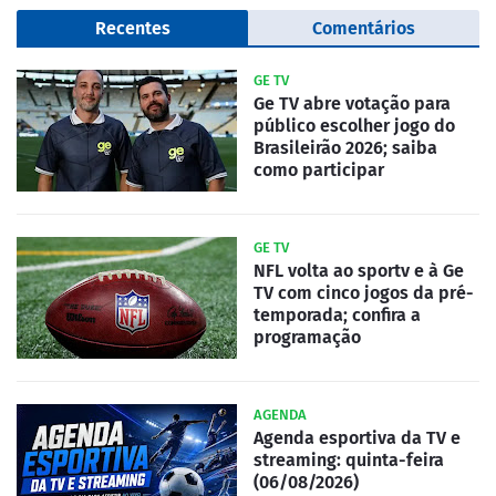
Recentes
Comentários
GE TV
Ge TV abre votação para
público escolher jogo do
Brasileirão 2026; saiba
como participar
GE TV
NFL volta ao sportv e à Ge
TV com cinco jogos da pré-
temporada; confira a
programação
AGENDA
Agenda esportiva da TV e
streaming: quinta-feira
(06/08/2026)