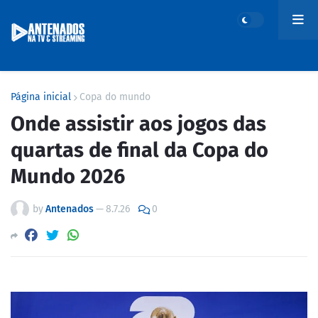
Página inicial
Copa do mundo
Onde assistir aos jogos das
quartas de final da Copa do
Mundo 2026
by
Antenados
—
8.7.26
0