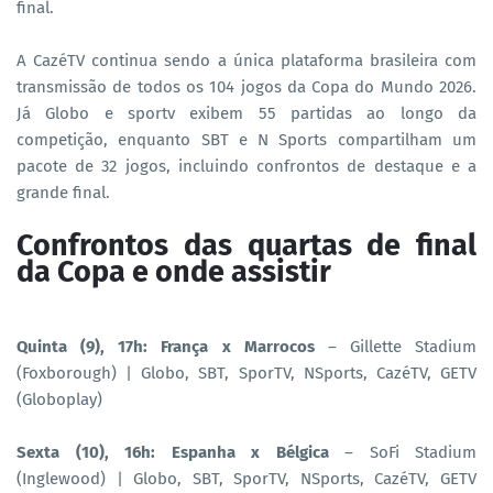
final.
A CazéTV continua sendo a única plataforma brasileira com
transmissão de todos os 104 jogos da Copa do Mundo 2026.
Já Globo e sportv exibem 55 partidas ao longo da
competição, enquanto SBT e N Sports compartilham um
pacote de 32 jogos, incluindo confrontos de destaque e a
grande final.
Confrontos das quartas de final
da Copa e onde assistir
Quinta (9), 17h: França x Marrocos
– Gillette Stadium
(Foxborough) | Globo, SBT, SporTV, NSports, CazéTV, GETV
(Globoplay)
Sexta (10), 16h: Espanha x Bélgica
– SoFi Stadium
(Inglewood) | Globo, SBT, SporTV, NSports, CazéTV, GETV