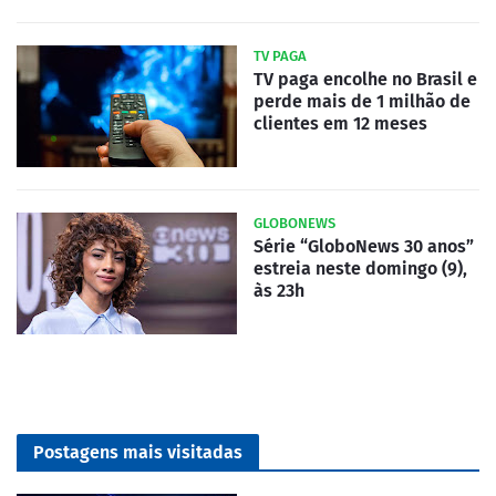
TV PAGA
TV paga encolhe no Brasil e
perde mais de 1 milhão de
clientes em 12 meses
GLOBONEWS
Série “GloboNews 30 anos”
estreia neste domingo (9),
às 23h
Postagens mais visitadas