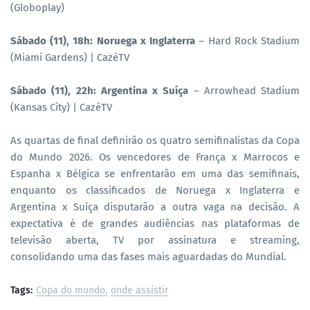
(Globoplay)
Sábado (11), 18h: Noruega x Inglaterra
– Hard Rock Stadium
(Miami Gardens) | CazéTV
Sábado (11), 22h: Argentina x Suíça
– Arrowhead Stadium
(Kansas City) | CazéTV
As quartas de final definirão os quatro semifinalistas da Copa
do Mundo 2026. Os vencedores de França x Marrocos e
Espanha x Bélgica se enfrentarão em uma das semifinais,
enquanto os classificados de Noruega x Inglaterra e
Argentina x Suíça disputarão a outra vaga na decisão. A
expectativa é de grandes audiências nas plataformas de
televisão aberta, TV por assinatura e streaming,
consolidando uma das fases mais aguardadas do Mundial.
Tags:
Copa do mundo
onde assistir