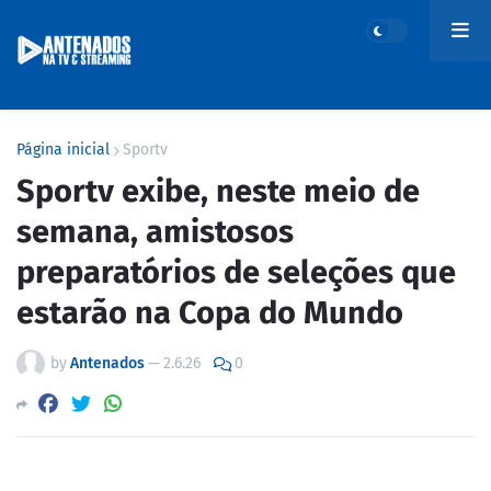
Página inicial
Sportv
Sportv exibe, neste meio de
semana, amistosos
preparatórios de seleções que
estarão na Copa do Mundo
by
Antenados
—
2.6.26
0