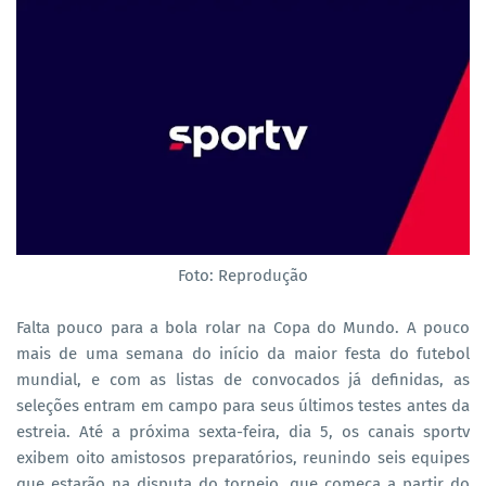
Foto: Reprodução
Falta pouco para a bola rolar na Copa do Mundo. A pouco
mais de uma semana do início da maior festa do futebol
mundial, e com as listas de convocados já definidas, as
seleções entram em campo para seus últimos testes antes da
estreia. Até a próxima sexta-feira, dia 5, os canais sportv
exibem oito amistosos preparatórios, reunindo seis equipes
que estarão na disputa do torneio, que começa a partir do