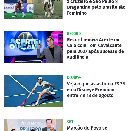
x Cruzeiro e São Paulo x
Bragantino pelo Brasileirão
Feminino
RECORD
Record renova Acerte ou
Caia com Tom Cavalcante
para 2027 após sucesso de
audiência
DISNEY+
Veja o que assistir na ESPN
e no Disney+ Premium
entre 7 e 13 de agosto
SBT
Marcão do Povo se