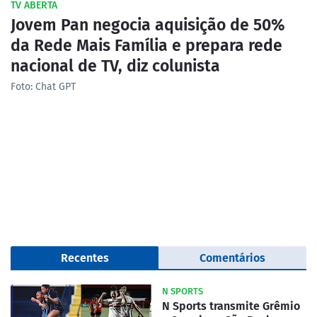
TV ABERTA
Jovem Pan negocia aquisição de 50%
da Rede Mais Família e prepara rede
nacional de TV, diz colunista
Foto: Chat GPT
Recentes
Comentários
N SPORTS
N Sports transmite Grêmio