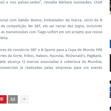
sil e nos países-sedes”, ressalta Bárbara Guimarães, Chief
acional com Galvão Bueno, embaixador da marca, sócio da N
da competição. No SBT, ele vai narrar dez jogos, incluindo
do as transmissões com Tiago Leifert em um projeto que reúne
eira.
ores do consórcio SBT e N Sports para a Copa do Mundo FIFA
ortes da Sorte, Friboi, Haleon, Hyundai, McDonald’s, PagBank,
jeto alcança 12 marcas associadas à cobertura do Mundial,
omerciais já realizadas pelas empresas para um evento