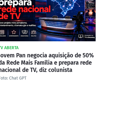
TV ABERTA
Jovem Pan negocia aquisição de 50%
da Rede Mais Família e prepara rede
nacional de TV, diz colunista
Foto: Chat GPT