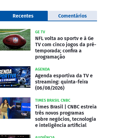
Recentes
Comentários
GE TV
NFL volta ao sportv e à Ge
TV com cinco jogos da pré-
temporada; confira a
programação
AGENDA
Agenda esportiva da TV e
streaming: quinta-feira
(06/08/2026)
TIMES BRASIL CNBC
Times Brasil | CNBC estreia
três novos programas
sobre negócios, tecnologia
e inteligência artificial
AUDIÊNCIA