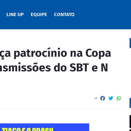
LINE UP
EQUIPE
CONTATO
ça patrocínio na Copa
smissões do SBT e N