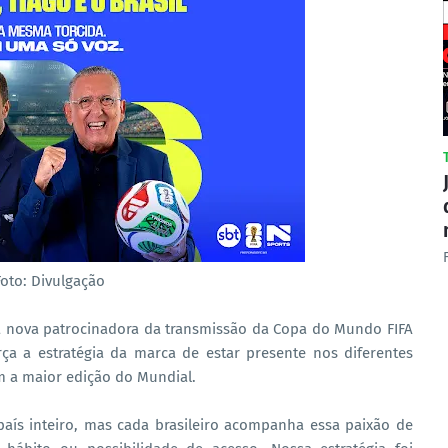
Foto: Divulgação
é a nova patrocinadora da transmissão da Copa do Mundo FIFA
rça a estratégia da marca de estar presente nos diferentes
 a maior edição do Mundial.
país inteiro, mas cada brasileiro acompanha essa paixão de