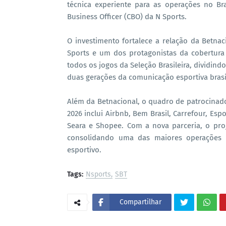
técnica experiente para as operações no Bra
Business Officer (CBO) da N Sports.
O investimento fortalece a relação da Betn
Sports e um dos protagonistas da cobertura 
todos os jogos da Seleção Brasileira, dividin
duas gerações da comunicação esportiva brasil
Além da Betnacional, o quadro de patrocinad
2026 inclui Airbnb, Bem Brasil, Carrefour, Esp
Seara e Shopee. Com a nova parceria, o pro
consolidando uma das maiores operações c
esportivo.
Tags:
Nsports
SBT
Compartilhar