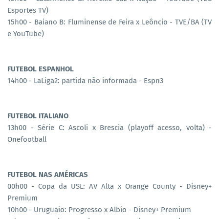
Esportes TV)
15h00 - Baiano B: Fluminense de Feira x Leôncio - TVE/BA (TV
e YouTube)
FUTEBOL ESPANHOL
14h00 - LaLiga2: partida não informada - Espn3
FUTEBOL ITALIANO
13h00 - Série C: Ascoli x Brescia (playoff acesso, volta) -
Onefootball
FUTEBOL NAS AMÉRICAS
00h00 - Copa da USL: AV Alta x Orange County - Disney+
Premium
10h00 - Uruguaio: Progresso x Albio - Disney+ Premium