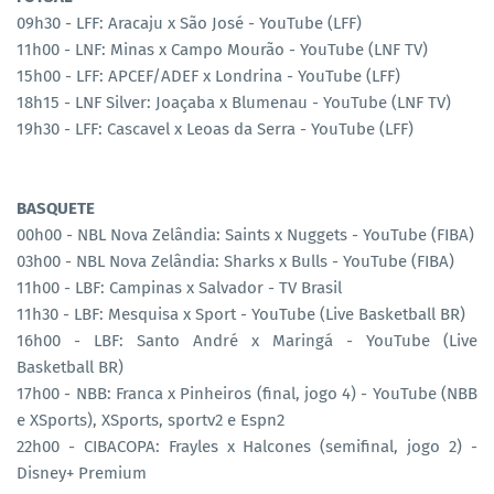
09h30 - LFF: Aracaju x São José - YouTube (LFF)
11h00 - LNF: Minas x Campo Mourão - YouTube (LNF TV)
15h00 - LFF: APCEF/ADEF x Londrina - YouTube (LFF)
18h15 - LNF Silver: Joaçaba x Blumenau - YouTube (LNF TV)
19h30 - LFF: Cascavel x Leoas da Serra - YouTube (LFF)
BASQUETE
00h00 - NBL Nova Zelândia: Saints x Nuggets - YouTube (FIBA)
03h00 - NBL Nova Zelândia: Sharks x Bulls - YouTube (FIBA)
11h00 - LBF: Campinas x Salvador - TV Brasil
11h30 - LBF: Mesquisa x Sport - YouTube (Live Basketball BR)
16h00 - LBF: Santo André x Maringá - YouTube (Live
Basketball BR)
17h00 - NBB: Franca x Pinheiros (final, jogo 4) - YouTube (NBB
e XSports), XSports, sportv2 e Espn2
22h00 - CIBACOPA: Frayles x Halcones (semifinal, jogo 2) -
Disney+ Premium