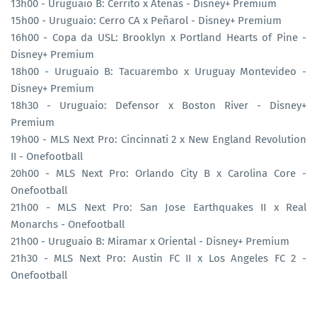
13h00 - Uruguaio B: Cerrito x Atenas - Disney+ Premium
15h00 - Uruguaio: Cerro CA x Peñarol - Disney+ Premium
16h00 - Copa da USL: Brooklyn x Portland Hearts of Pine -
Disney+ Premium
18h00 - Uruguaio B: Tacuarembo x Uruguay Montevideo -
Disney+ Premium
18h30 - Uruguaio: Defensor x Boston River - Disney+
Premium
19h00 - MLS Next Pro: Cincinnati 2 x New England Revolution
II - Onefootball
20h00 - MLS Next Pro: Orlando City B x Carolina Core -
Onefootball
21h00 - MLS Next Pro: San Jose Earthquakes II x Real
Monarchs - Onefootball
21h00 - Uruguaio B: Miramar x Oriental - Disney+ Premium
21h30 - MLS Next Pro: Austin FC II x Los Angeles FC 2 -
Onefootball