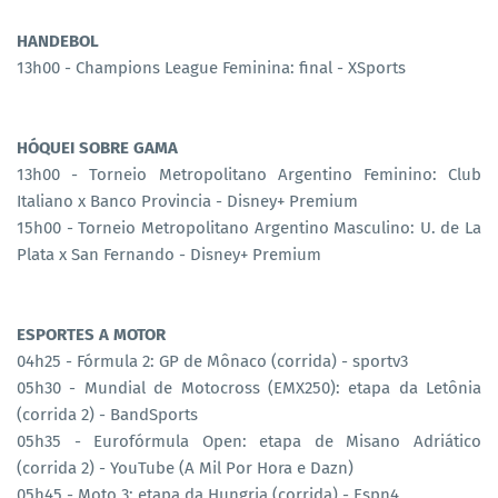
HANDEBOL
13h00 - Champions League Feminina: final - XSports
HÓQUEI SOBRE GAMA
13h00 - Torneio Metropolitano Argentino Feminino: Club
Italiano x Banco Provincia - Disney+ Premium
15h00 - Torneio Metropolitano Argentino Masculino: U. de La
Plata x San Fernando - Disney+ Premium
ESPORTES A MOTOR
04h25 - Fórmula 2: GP de Mônaco (corrida) - sportv3
05h30 - Mundial de Motocross (EMX250): etapa da Letônia
(corrida 2) - BandSports
05h35 - Eurofórmula Open: etapa de Misano Adriático
(corrida 2) - YouTube (A Mil Por Hora e Dazn)
05h45 - Moto 3: etapa da Hungria (corrida) - Espn4