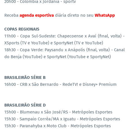
20h00 - Colômbia x Jordânia - sportv
Receba
agenda esportiva
diária direto no seu
WhatsApp
COPAS REGIONAIS
11h00 - Copa Sul-Sudeste: Chapecoense x Avaí (final, volta) -
XSports (TV e YouTube) e SportyNet (TV e YouTube)
18h30 - Copa Verde: Paysandu x Anápolis (final, volta) - Canal
do Benja (YouTube) e SportyNet (YouTube e SportyNet)
BRASILEIRÃO SÉRIE B
16h00 - CRB x São Bernardo - RedeTV! e Disney+ Premium
BRASILEIRÃO SÉRIE D
15h00 - Blumenau x São José/RS - Metrópoles Esportes
15h30 - Sampaio Corrêa/MA x Iguatu - Metrópoles Esportes
15h30 - Paranahyba x Moto Club - Metrópoles Esportes