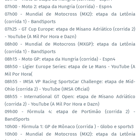
07h00 - Moto 2: etapa da Hungria (corrida) - Espn4
07h00 - Mundial de Motocross (MX2): etapa da Letônia
(corrida 1) - BandSports
07h25 - GT Cup Europe: etapa de Misano Adriático (corrida 2)
- YouTube (A Mil Por Hora e Dazn)
08h00 - Mundial de Motocross (MXGP): etapa da Letônia
(corrida 1) - BandSports
08h15 - Moto GP: etapa da Hungria (corrida) - Espn4
08h50 - Ligier Europe Series: etapa de Le Mans - YouTube (A
Mil Por Hora(
08h55 - IMSA VP Racing SportsCar Challenge: etapa de Mid-
Ohio (corrida 2) - YouTube (IMSA Oficial)
08h55 - International GT Open: etapa de Misano Adriático
(corrida 2) - YouTube (A Mil Por Hora e Dazn)
09h00 - Fórmula 4: etapa de Portimão (corrida 2) -
BandSports
10h00 - Fórmula 1: GP de Mônaco (corrida ) - Globo e sportv3
10h00 - Mundial de Motocross (MX2): etapa da Letônia