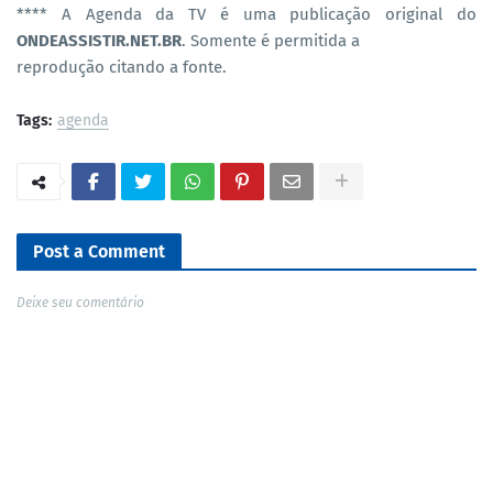
**** A Agenda da TV é uma publicação original do
ONDEASSISTIR.NET.BR
. Somente é permitida a
reprodução citando a fonte.
Tags:
agenda
Post a Comment
Deixe seu comentário