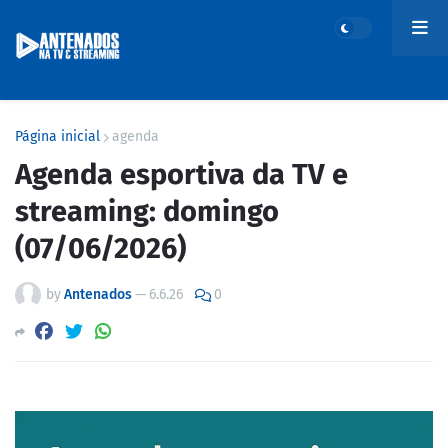
Página inicial
agenda
Agenda esportiva da TV e
streaming: domingo
(07/06/2026)
by
Antenados
—
6.6.26
0