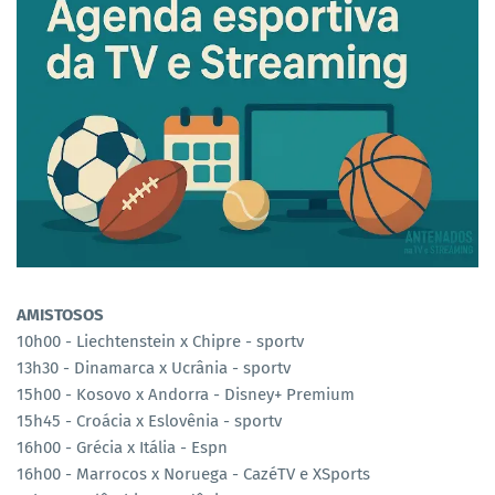
AMISTOSOS
10h00 - Liechtenstein x Chipre - sportv
13h30 - Dinamarca x Ucrânia - sportv
15h00 - Kosovo x Andorra - Disney+ Premium
15h45 - Croácia x Eslovênia - sportv
16h00 - Grécia x Itália - Espn
16h00 - Marrocos x Noruega - CazéTV e XSports