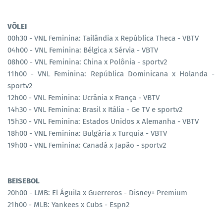
VÔLEI
00h30 - VNL Feminina: Tailândia x República Theca - VBTV
04h00 - VNL Feminina: Bélgica x Sérvia - VBTV
08h00 - VNL Feminina: China x Polônia - sportv2
11h00 - VNL Feminina: República Dominicana x Holanda -
sportv2
12h00 - VNL Feminina: Ucrânia x França - VBTV
14h30 - VNL Feminina: Brasil x Itália - Ge TV e sportv2
15h30 - VNL Feminina: Estados Unidos x Alemanha - VBTV
18h00 - VNL Feminina: Bulgária x Turquia - VBTV
19h00 - VNL Feminina: Canadá x Japão - sportv2
BEISEBOL
20h00 - LMB: El Águila x Guerreros - Disney+ Premium
21h00 - MLB: Yankees x Cubs - Espn2