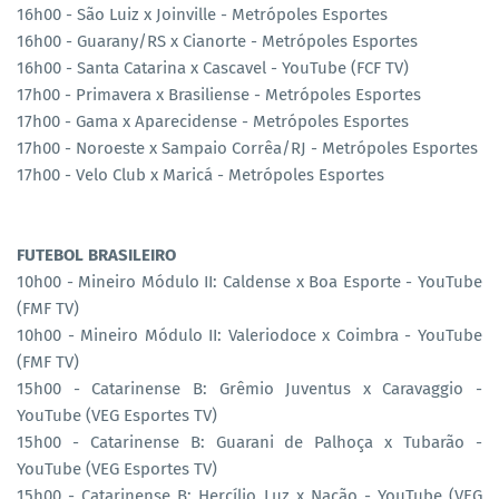
16h00 - São Luiz x Joinville - Metrópoles Esportes
16h00 - Guarany/RS x Cianorte - Metrópoles Esportes
16h00 - Santa Catarina x Cascavel - YouTube (FCF TV)
17h00 - Primavera x Brasiliense - Metrópoles Esportes
17h00 - Gama x Aparecidense - Metrópoles Esportes
17h00 - Noroeste x Sampaio Corrêa/RJ - Metrópoles Esportes
17h00 - Velo Club x Maricá - Metrópoles Esportes
FUTEBOL BRASILEIRO
10h00 - Mineiro Módulo II: Caldense x Boa Esporte - YouTube
(FMF TV)
10h00 - Mineiro Módulo II: Valeriodoce x Coimbra - YouTube
(FMF TV)
15h00 - Catarinense B: Grêmio Juventus x Caravaggio -
YouTube (VEG Esportes TV)
15h00 - Catarinense B: Guarani de Palhoça x Tubarão -
YouTube (VEG Esportes TV)
15h00 - Catarinense B: Hercílio Luz x Nação - YouTube (VEG