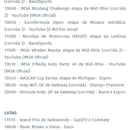
(corrida 2) - BandSports
10h00 - IMSA Mustang Challenge: etapa de Mid-Ohio (corrida
2) - YouTube (IMSA Oficial)
10h50 - Eurofórmula Open: etapa de Misano Adriático
(corrida 3) - YouTube (A Mil Por Hora)
11h00 - Mundial de Motocross (MXGP): etapa da Letônia
(corrida 2) - BandSports
11h05 - IMSA Whelen Mazda: etapa de Mid-Ohio (corrida 2) -
YouTube (IMSA Oficial)
13h10 - IMSA O'Reilly Auto Parts: 4h de Mid-Ohio - YouTube
(IMSA Oficial)
15h45 - NASCAR Cup Series: etapa de Michigan - Espn4
18h30 - Indy NXT: GP de Gateway (corrida) - Disney+ Premium
22h00 - Fórmula Indy: GP de Gateway (corrida) - Band e Espn4
LUTAS
11h15 - Grand Prix de Taekwondo - CazéTV e Combate
18h00 - Boxe: Brown x Vieira - Dazn