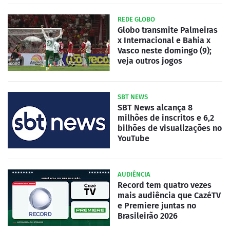
REDE GLOBO
Globo transmite Palmeiras
x Internacional e Bahia x
Vasco neste domingo (9);
veja outros jogos
SBT NEWS
SBT News alcança 8
milhões de inscritos e 6,2
bilhões de visualizações no
YouTube
AUDIÊNCIA
Record tem quatro vezes
mais audiência que CazéTV
e Premiere juntas no
Brasileirão 2026