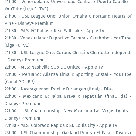
21h00 - Venezuelano: Universidad Central x Puerto Cabello -
YouTube (Liga FUTVE)
21h00 - USL League One: Union Omaha x Portland Hearts of
Pine - Disney+ Premium
21h30 - MLS: FC Dallas x Real Salt Lake - Apple TV
21h30 - Venezuelano: Deportivo Tachira x Carabobo - YouTube
(Liga FUTVE)
21h30 - USL League One: Corpus Christi x Charlotte Independ.
- Disney+ Premium
22h00 - MLS: Nashville SC x DC United - Apple TV
22h00 - Peruano: Alianza Lima x Sporting Cristal - YouTube
(Canal GOL BR)
22h00 - Nicaraguense: Esteli x Diriangen (final) - Fifa+
22h00 - Mexicano B: Jaíba Brava x Tepatitlán (final, ida) -
Disney+ Premium
22h00 - USL Championship: New Mexico x Las Vegas Lights -
Disney+ Premium
22h30 - MLS: Colorado Rapids x St. Louis City - Apple TV
23h00 - USL Championship: Oakland Roots x El Paso - Disney+