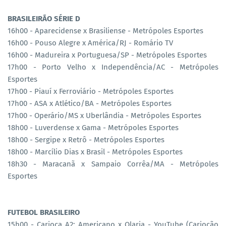
BRASILEIRÃO SÉRIE D
16h00 - Aparecidense x Brasiliense - Metrópoles Esportes
16h00 - Pouso Alegre x América/RJ - Romário TV
16h00 - Madureira x Portuguesa/SP - Metrópoles Esportes
17h00 - Porto Velho x Independência/AC - Metrópoles
Esportes
17h00 - Piauí x Ferroviário - Metrópoles Esportes
17h00 - ASA x Atlético/BA - Metrópoles Esportes
17h00 - Operário/MS x Uberlândia - Metrópoles Esportes
18h00 - Luverdense x Gama - Metrópoles Esportes
18h00 - Sergipe x Retrô - Metrópoles Esportes
18h00 - Marcílio Dias x Brasil - Metrópoles Esportes
18h30 - Maracanã x Sampaio Corrêa/MA - Metrópoles
Esportes
FUTEBOL BRASILEIRO
15h00 - Carioca A2: Americano x Olaria - YouTube (Cariocão