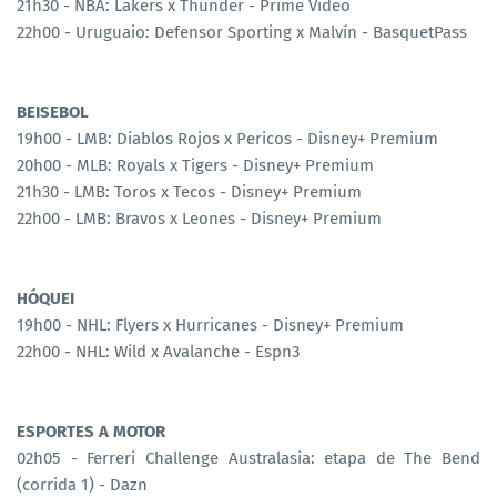
21h30 - NBA: Lakers x Thunder - Prime Video
22h00 - Uruguaio: Defensor Sporting x Malvín - BasquetPass
BEISEBOL
19h00 - LMB: Diablos Rojos x Pericos - Disney+ Premium
20h00 - MLB: Royals x Tigers - Disney+ Premium
21h30 - LMB: Toros x Tecos - Disney+ Premium
22h00 - LMB: Bravos x Leones - Disney+ Premium
HÓQUEI
19h00 - NHL: Flyers x Hurricanes - Disney+ Premium
22h00 - NHL: Wild x Avalanche - Espn3
ESPORTES A MOTOR
02h05 - Ferreri Challenge Australasia: etapa de The Bend
(corrida 1) - Dazn