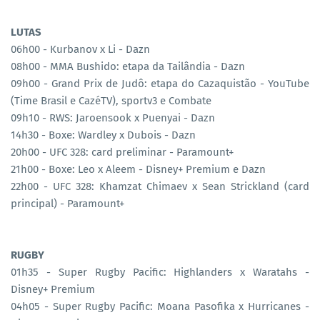
LUTAS
06h00 - Kurbanov x Li - Dazn
08h00 - MMA Bushido: etapa da Tailândia - Dazn
09h00 - Grand Prix de Judô: etapa do Cazaquistão - YouTube
(Time Brasil e CazéTV), sportv3 e Combate
09h10 - RWS: Jaroensook x Puenyai - Dazn
14h30 - Boxe: Wardley x Dubois - Dazn
20h00 - UFC 328: card preliminar - Paramount+
21h00 - Boxe: Leo x Aleem - Disney+ Premium e Dazn
22h00 - UFC 328: Khamzat Chimaev x Sean Strickland (card
principal) - Paramount+
RUGBY
01h35 - Super Rugby Pacific: Highlanders x Waratahs -
Disney+ Premium
04h05 - Super Rugby Pacific: Moana Pasofika x Hurricanes -