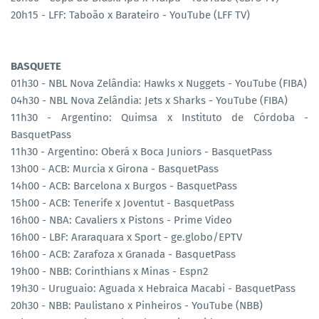
20h15 - LFF: Taboão x Barateiro - YouTube (LFF TV)
BASQUETE
01h30 - NBL Nova Zelândia: Hawks x Nuggets - YouTube (FIBA)
04h30 - NBL Nova Zelândia: Jets x Sharks - YouTube (FIBA)
11h30 - Argentino: Quimsa x Instituto de Córdoba -
BasquetPass
11h30 - Argentino: Oberá x Boca Juniors - BasquetPass
13h00 - ACB: Murcia x Girona - BasquetPass
14h00 - ACB: Barcelona x Burgos - BasquetPass
15h00 - ACB: Tenerife x Joventut - BasquetPass
16h00 - NBA: Cavaliers x Pistons - Prime Video
16h00 - LBF: Araraquara x Sport - ge.globo/EPTV
16h00 - ACB: Zarafoza x Granada - BasquetPass
19h00 - NBB: Corinthians x Minas - Espn2
19h30 - Uruguaio: Aguada x Hebraica Macabi - BasquetPass
20h30 - NBB: Paulistano x Pinheiros - YouTube (NBB)