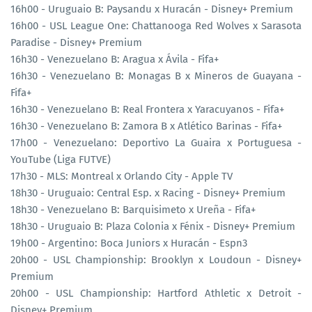
16h00 - Uruguaio B: Paysandu x Huracán - Disney+ Premium
16h00 - USL League One: Chattanooga Red Wolves x Sarasota
Paradise - Disney+ Premium
16h30 - Venezuelano B: Aragua x Ávila - Fifa+
16h30 - Venezuelano B: Monagas B x Mineros de Guayana -
Fifa+
16h30 - Venezuelano B: Real Frontera x Yaracuyanos - Fifa+
16h30 - Venezuelano B: Zamora B x Atlético Barinas - Fifa+
17h00 - Venezuelano: Deportivo La Guaira x Portuguesa -
YouTube (Liga FUTVE)
17h30 - MLS: Montreal x Orlando City - Apple TV
18h30 - Uruguaio: Central Esp. x Racing - Disney+ Premium
18h30 - Venezuelano B: Barquisimeto x Ureña - Fifa+
18h30 - Uruguaio B: Plaza Colonia x Fénix - Disney+ Premium
19h00 - Argentino: Boca Juniors x Huracán - Espn3
20h00 - USL Championship: Brooklyn x Loudoun - Disney+
Premium
20h00 - USL Championship: Hartford Athletic x Detroit -
Disney+ Premium