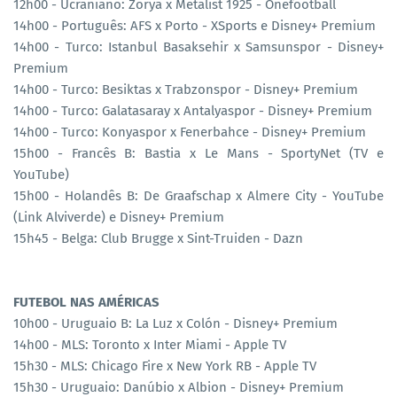
12h00 - Ucraniano: Zorya x Metalist 1925 - Onefootball
14h00 - Português: AFS x Porto - XSports e Disney+ Premium
14h00 - Turco: Istanbul Basaksehir x Samsunspor - Disney+
Premium
14h00 - Turco: Besiktas x Trabzonspor - Disney+ Premium
14h00 - Turco: Galatasaray x Antalyaspor - Disney+ Premium
14h00 - Turco: Konyaspor x Fenerbahce - Disney+ Premium
15h00 - Francês B: Bastia x Le Mans - SportyNet (TV e
YouTube)
15h00 - Holandês B: De Graafschap x Almere City - YouTube
(Link Alviverde) e Disney+ Premium
15h45 - Belga: Club Brugge x Sint-Truiden - Dazn
FUTEBOL NAS AMÉRICAS
10h00 - Uruguaio B: La Luz x Colón - Disney+ Premium
14h00 - MLS: Toronto x Inter Miami - Apple TV
15h30 - MLS: Chicago Fire x New York RB - Apple TV
15h30 - Uruguaio: Danúbio x Albion - Disney+ Premium