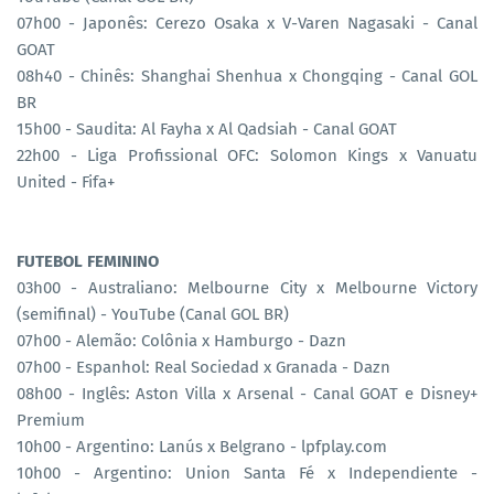
07h00 - Japonês: Cerezo Osaka x V-Varen Nagasaki - Canal
GOAT
08h40 - Chinês: Shanghai Shenhua x Chongqing - Canal GOL
BR
15h00 - Saudita: Al Fayha x Al Qadsiah - Canal GOAT
22h00 - Liga Profissional OFC: Solomon Kings x Vanuatu
United - Fifa+
FUTEBOL FEMININO
03h00 - Australiano: Melbourne City x Melbourne Victory
(semifinal) - YouTube (Canal GOL BR)
07h00 - Alemão: Colônia x Hamburgo - Dazn
07h00 - Espanhol: Real Sociedad x Granada - Dazn
08h00 - Inglês: Aston Villa x Arsenal - Canal GOAT e Disney+
Premium
10h00 - Argentino: Lanús x Belgrano - lpfplay.com
10h00 - Argentino: Union Santa Fé x Independiente -