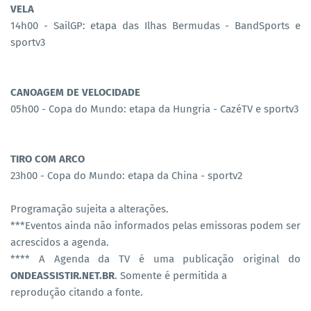
VELA
14h00 - SailGP: etapa das Ilhas Bermudas - BandSports e
sportv3
CANOAGEM DE VELOCIDADE
05h00 - Copa do Mundo: etapa da Hungria - CazéTV e sportv3
TIRO COM ARCO
23h00 - Copa do Mundo: etapa da China - sportv2
Programação sujeita a alterações.
***Eventos ainda não informados pelas emissoras podem ser
acrescidos a agenda.
**** A Agenda da TV é uma publicação original do
ONDEASSISTIR.NET.BR
. Somente é permitida a
reprodução citando a fonte.