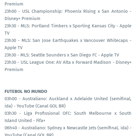
Premium
23h00 - USL Championship: Phoenix Rising x San Antonio -
Disney+ Premium
23h30 - MLS: Portland Timbers x Sporting Kansas City - Apple
TV
23h30 - MLS: San Jose Earthquakes x Vancouver Whitecaps -
Apple TV
23h30 - MLS: Seattle Sounders x San Diego FC - Apple TV
23h30 - USL League One: AV Alta x Forward Madison - Disney+
Premium
FUTEBOL NO MUNDO
03h00 - Australiano: Auckland x Adelaide United (semifinal,
ida) - YouTube (Canal GOL BR)
03h30 - Liga Profissional OFC: South Melbourne x South
Island United - Fifa+
06h40 - Australiano: Sydney x Newcastle Jets (semifinal, ida) -
YouTube (Canal GOL BR)