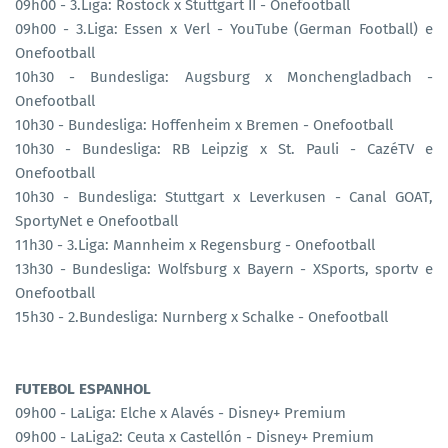
09h00 - 3.Liga: Rostock x Stuttgart II - Onefootball
09h00 - 3.Liga: Essen x Verl - YouTube (German Football) e
Onefootball
10h30 - Bundesliga: Augsburg x Monchengladbach -
Onefootball
10h30 - Bundesliga: Hoffenheim x Bremen - Onefootball
10h30 - Bundesliga: RB Leipzig x St. Pauli - CazéTV e
Onefootball
10h30 - Bundesliga: Stuttgart x Leverkusen - Canal GOAT,
SportyNet e Onefootball
11h30 - 3.Liga: Mannheim x Regensburg - Onefootball
13h30 - Bundesliga: Wolfsburg x Bayern - XSports, sportv e
Onefootball
15h30 - 2.Bundesliga: Nurnberg x Schalke - Onefootball
FUTEBOL ESPANHOL
09h00 - LaLiga: Elche x Alavés - Disney+ Premium
09h00 - LaLiga2: Ceuta x Castellón - Disney+ Premium