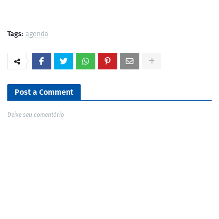
Tags:
agenda
Post a Comment
Deixe seu comentário