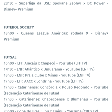
23h30 - Superliga da USL: Spokane Zephyr x DC Power -
Disney+ Premium
FUTEBOL SOCIETY
18h00 - Queens League Américas: rodada 9 - Disney+
Premium
FUTSAL
16h00 - LFF: Aracaju x Chapecó - YouTube (LFF TV)
17h30 - LNF: Atlântico x Umuarama - YouTube (LNF TV)
18h30 - LNF: Praia Clube x Minas - YouTube (LNF TV)
19h30 - LFF: AACC x Londrina - YouTube (LFF TV)
19h30 - Catarinense: Concórdia x Pouso Redondo - YouTube
(Federação Catarinense de Futsal
19h30 - Catarinense: Chapecoense x Blumenau - YouTube
(Federação Catarinense de Futsal
20h00 - Copa do Brasil: Ipu x Traipu - YouTube (CBFS TV)