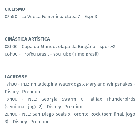
CICLISMO
07h50 - La Vuelta Femenina: etapa 7 - Espn3
GINÁSTICA ARTÍSTICA
08h00 - Copa do Mundo: etapa da Bulgária - sportv2
08h00 - Troféu Brasil - YouTube (Time Brasil)
LACROSSE
17h30 - PLL: Philadelphia Waterdogs x Maryland Whipsnakes -
Disney+ Premium
19h00 - NLL: Georgia Swarm x Halifax Thunderbirds
(semifinal, jogo 2) - Disney+ Premium
20h00 - NLL: San Diego Seals x Toronto Rock (semifinal, jogo
3) - Disney+ Premium