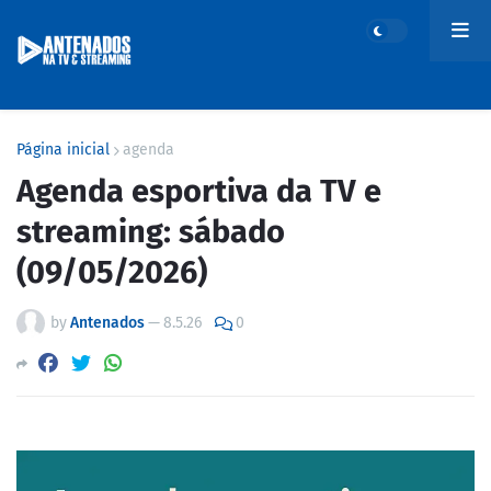
Página inicial
agenda
Agenda esportiva da TV e
streaming: sábado
(09/05/2026)
by
Antenados
—
8.5.26
0