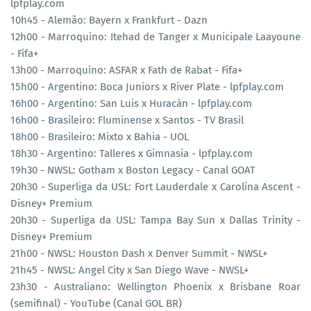
lpfplay.com
10h45 - Alemão: Bayern x Frankfurt - Dazn
12h00 - Marroquino: Itehad de Tanger x Municipale Laayoune
- Fifa+
13h00 - Marroquino: ASFAR x Fath de Rabat - Fifa+
15h00 - Argentino: Boca Juniors x River Plate - lpfplay.com
16h00 - Argentino: San Luis x Huracán - lpfplay.com
16h00 - Brasileiro: Fluminense x Santos - TV Brasil
18h00 - Brasileiro: Mixto x Bahia - UOL
18h30 - Argentino: Talleres x Gimnasia - lpfplay.com
19h30 - NWSL: Gotham x Boston Legacy - Canal GOAT
20h30 - Superliga da USL: Fort Lauderdale x Carolina Ascent -
Disney+ Premium
20h30 - Superliga da USL: Tampa Bay Sun x Dallas Trinity -
Disney+ Premium
21h00 - NWSL: Houston Dash x Denver Summit - NWSL+
21h45 - NWSL: Angel City x San Diego Wave - NWSL+
23h30 - Australiano: Wellington Phoenix x Brisbane Roar
(semifinal) - YouTube (Canal GOL BR)