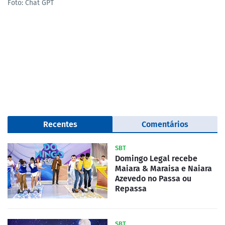
Foto: Chat GPT
Recentes
Comentários
SBT
Domingo Legal recebe
Maiara & Maraisa e Naiara
Azevedo no Passa ou
Repassa
SBT