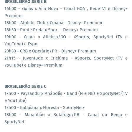
BRASILEIRÃO SÉRIE B
16h00 - Goiás x Vila Nova - Canal GOAT, RedeTV! e Disney+
Premium
18h00 - Athletic Club x Cuiabá - Disney+ Premium
18h30 - Ponte Preta x Sport - Disney+ Premium
19h00 - Ceará x Atlético/GO - XSports, SportyNet (TV e
YouTube) e Espn
20h30 - CRB x Operário/PR - Disney+ Premium
21h15 - Juventude x Criciúma - XSports, SportyNet (TV e
YouTube) e Disney+ Premium
BRASILEIRÃO SÉRIE C
17h00 - Paysandu x Anápolis - Band (N e NE) e SportyNet (TV
e YouTube)
17h00 - Itabaiana x Floresta - SportyNet+
18h00 - Maranhão x Botafogo/PB - Canal do Benja e
SportyNet+