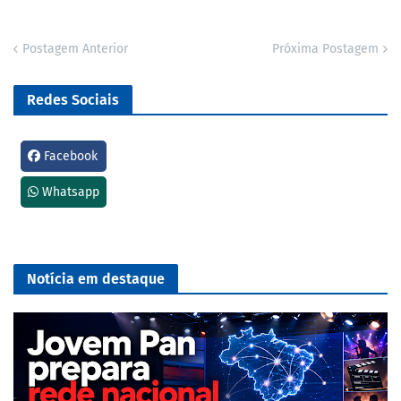
Postagem Anterior
Próxima Postagem
Redes Sociais
Facebook
Whatsapp
Notícia em destaque