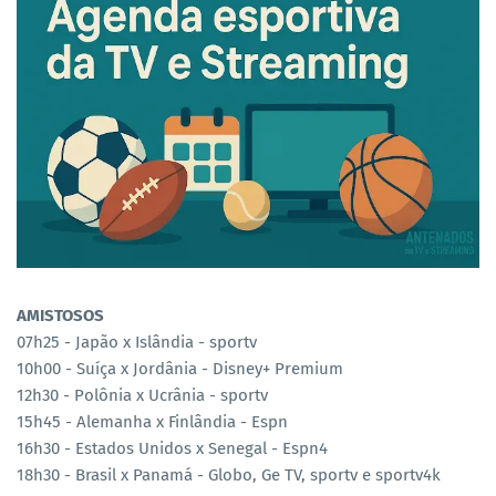
AMISTOSOS
07h25 - Japão x Islândia - sportv
10h00 - Suíça x Jordânia - Disney+ Premium
12h30 - Polônia x Ucrânia - sportv
15h45 - Alemanha x Finlândia - Espn
16h30 - Estados Unidos x Senegal - Espn4
18h30 - Brasil x Panamá - Globo, Ge TV, sportv e sportv4k