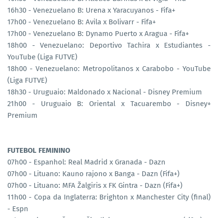
16h30 - Venezuelano B: Urena x Yaracuyanos - Fifa+
17h00 - Venezuelano B: Avila x Bolivarr - Fifa+
17h00 - Venezuelano B: Dynamo Puerto x Aragua - Fifa+
18h00 - Venezuelano: Deportivo Tachira x Estudiantes -
YouTube (Liga FUTVE)
18h00 - Venezuelano: Metropolitanos x Carabobo - YouTube
(Liga FUTVE)
18h30 - Uruguaio: Maldonado x Nacional - Disney Premium
21h00 - Uruguaio B: Oriental x Tacuarembo - Disney+
Premium
FUTEBOL FEMININO
07h00 - Espanhol: Real Madrid x Granada - Dazn
07h00 - Lituano: Kauno rajono x Banga - Dazn (Fifa+)
07h00 - Lituano: MFA Žalgiris x FK Gintra - Dazn (Fifa+)
11h00 - Copa da Inglaterra: Brighton x Manchester City (final)
- Espn