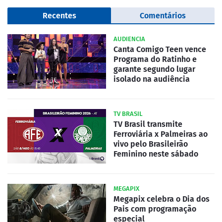
Recentes
Comentários
AUDIENCIA
Canta Comigo Teen vence
Programa do Ratinho e
garante segundo lugar
isolado na audiência
TV BRASIL
TV Brasil transmite
Ferroviária x Palmeiras ao
vivo pelo Brasileirão
Feminino neste sábado
MEGAPIX
Megapix celebra o Dia dos
Pais com programação
especial