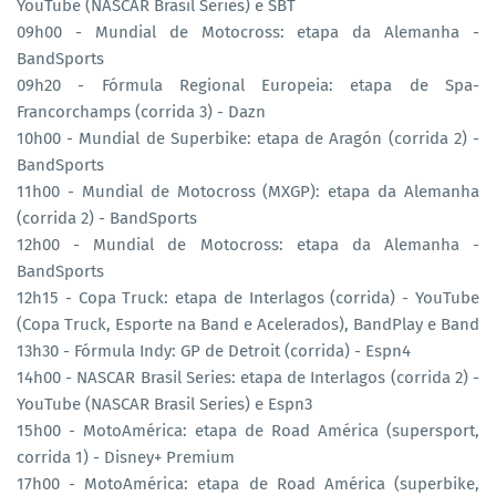
YouTube (NASCAR Brasil Series) e SBT
09h00 - Mundial de Motocross: etapa da Alemanha -
BandSports
09h20 - Fórmula Regional Europeia: etapa de Spa-
Francorchamps (corrida 3) - Dazn
10h00 - Mundial de Superbike: etapa de Aragón (corrida 2) -
BandSports
11h00 - Mundial de Motocross (MXGP): etapa da Alemanha
(corrida 2) - BandSports
12h00 - Mundial de Motocross: etapa da Alemanha -
BandSports
12h15 - Copa Truck: etapa de Interlagos (corrida) - YouTube
(Copa Truck, Esporte na Band e Acelerados), BandPlay e Band
13h30 - Fórmula Indy: GP de Detroit (corrida) - Espn4
14h00 - NASCAR Brasil Series: etapa de Interlagos (corrida 2) -
YouTube (NASCAR Brasil Series) e Espn3
15h00 - MotoAmérica: etapa de Road América (supersport,
corrida 1) - Disney+ Premium
17h00 - MotoAmérica: etapa de Road América (superbike,