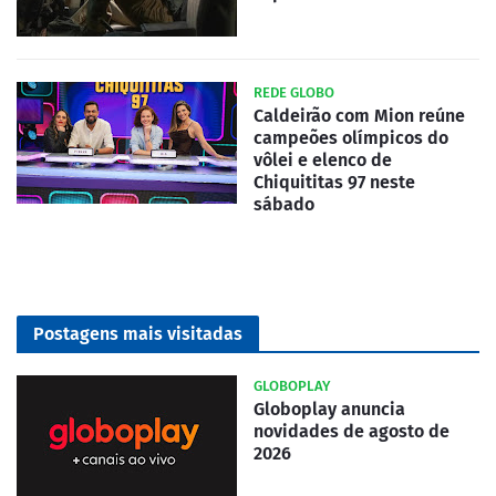
REDE GLOBO
Caldeirão com Mion reúne
campeões olímpicos do
vôlei e elenco de
Chiquititas 97 neste
sábado
Postagens mais visitadas
GLOBOPLAY
Globoplay anuncia
novidades de agosto de
2026