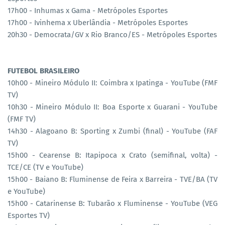
17h00 - Inhumas x Gama - Metrópoles Esportes
17h00 - Ivinhema x Uberlândia - Metrópoles Esportes
20h30 - Democrata/GV x Rio Branco/ES - Metrópoles Esportes
FUTEBOL BRASILEIRO
10h00 - Mineiro Módulo II: Coimbra x Ipatinga - YouTube (FMF
TV)
10h30 - Mineiro Módulo II: Boa Esporte x Guarani - YouTube
(FMF TV)
14h30 - Alagoano B: Sporting x Zumbi (final) - YouTube (FAF
TV)
15h00 - Cearense B: Itapipoca x Crato (semifinal, volta) -
TCE/CE (TV e YouTube)
15h00 - Baiano B: Fluminense de Feira x Barreira - TVE/BA (TV
e YouTube)
15h00 - Catarinense B: Tubarão x Fluminense - YouTube (VEG
Esportes TV)