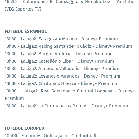
16h30 - Catarinense B: Caravaggio x Hercílio Luz - YouTube
(VEG Esportes TV)
FUTEBOL ESPANHOL
13h30 - LaLiga2: Zaragoza x Málaga - Disney+ Premium
13h30 - LaLiga2: Racing Santander x Cádiz - Disney+ Premium
13h30 - LaLiga2: Burgos Andorra - Disney+ Premium
13h30 - LaLiga2: Castellón x Eibar - Disney+ Premium
13h30 - LaLiga2: Almería x Valladolid - Disney+ Premium
13h30 - LaLiga2: Leganés x Mirandés - Disney+ Premium
13h30 - LaLiga2: Córdoba x Huesca - Disney+ Premium
13h30 - LaLiga2: Real Sociedad x Cultural Loenesa - Disney+
Premium
13h30 - LaLiga2: La Coruña x Las Palmas - Disney+ Premium
FUTEBOL EUROPEU
10h00 - Finlandês: Oulu x Jaro - Onefootball