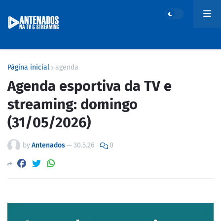
Página inicial
agenda
Agenda esportiva da TV e
streaming: domingo
(31/05/2026)
by
Antenados
—
30.5.26
0