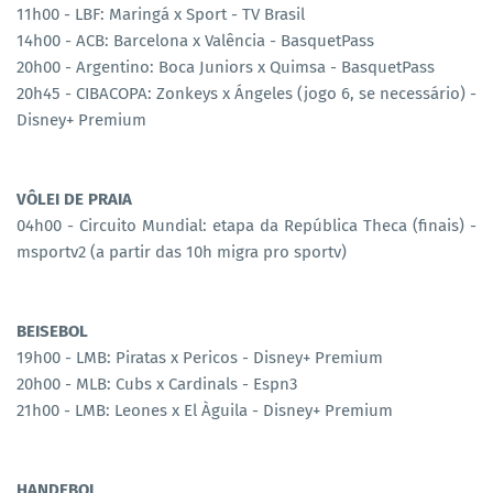
11h00 - LBF: Maringá x Sport - TV Brasil
14h00 - ACB: Barcelona x Valência - BasquetPass
20h00 - Argentino: Boca Juniors x Quimsa - BasquetPass
20h45 - CIBACOPA: Zonkeys x Ángeles (jogo 6, se necessário) -
Disney+ Premium
VÔLEI DE PRAIA
04h00 - Circuito Mundial: etapa da República Theca (finais) -
msportv2 (a partir das 10h migra pro sportv)
BEISEBOL
19h00 - LMB: Piratas x Pericos - Disney+ Premium
20h00 - MLB: Cubs x Cardinals - Espn3
21h00 - LMB: Leones x El Àguila - Disney+ Premium
HANDEBOL