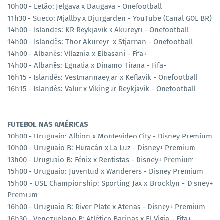
10h00 - Letão: Jelgava x Daugava - Onefootball
11h30 - Sueco: Mjallby x Djurgarden - YouTube (Canal GOL BR)
14h00 - Islandês: KR Reykjavík x Akureyri - Onefootball
14h00 - Islandês: Thor Akureyri x Stjarnan - Onefootball
14h00 - Albanês: Vllaznia x Elbasani - Fifa+
14h00 - Albanês: Egnatia x Dinamo Tirana - Fifa+
16h15 - Islandês: Vestmannaeyjar x Keflavik - Onefootball
16h15 - Islandês: Valur x Vikingur Reykjavík - Onefootball
FUTEBOL NAS AMÉRICAS
10h00 - Uruguaio: Albion x Montevideo City - Disney Premium
10h00 - Uruguaio B: Huracán x La Luz - Disney+ Premium
13h00 - Uruguaio B: Fénix x Rentistas - Disney+ Premium
15h00 - Uruguaio: Juventud x Wanderers - Disney Premium
15h00 - USL Championship: Sporting Jax x Brooklyn - Disney+
Premium
16h00 - Uruguaio B: River Plate x Atenas - Disney+ Premium
16h30 - Venezuelano B: Atlético Barinas x El Vigia - Fifa+