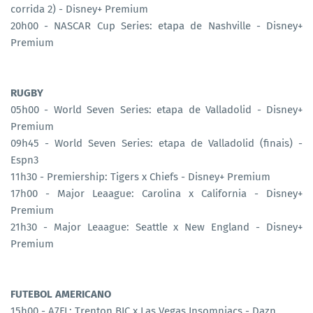
corrida 2) - Disney+ Premium
20h00 - NASCAR Cup Series: etapa de Nashville - Disney+
Premium
RUGBY
05h00 - World Seven Series: etapa de Valladolid - Disney+
Premium
09h45 - World Seven Series: etapa de Valladolid (finais) -
Espn3
11h30 - Premiership: Tigers x Chiefs - Disney+ Premium
17h00 - Major Leaague: Carolina x California - Disney+
Premium
21h30 - Major Leaague: Seattle x New England - Disney+
Premium
FUTEBOL AMERICANO
15h00 - A7FL: Trenton BIC x Las Vegas Insomniacs - Dazn