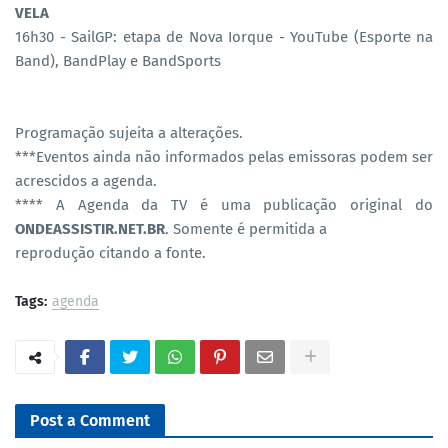
VELA
16h30 - SailGP: etapa de Nova Iorque - YouTube (Esporte na
Band), BandPlay e BandSports
Programação sujeita a alterações.
***Eventos ainda não informados pelas emissoras podem ser
acrescidos a agenda.
**** A Agenda da TV é uma publicação original do
ONDEASSISTIR.NET.BR
. Somente é permitida a
reprodução citando a fonte.
Tags:
agenda
Post a Comment