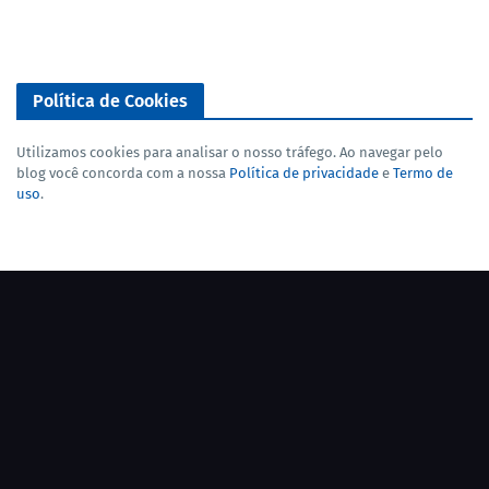
Política de Cookies
Utilizamos cookies para analisar o nosso tráfego. Ao navegar pelo
blog você concorda com a nossa
Política de privacidade
e
Termo de
uso
.