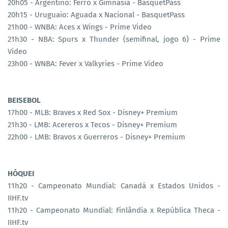
20h05 - Argentino: Ferro x Gimnasia - BasquetPass
20h15 - Uruguaio: Aguada x Nacional - BasquetPass
21h00 - WNBA: Aces x Wings - Prime Video
21h30 - NBA: Spurs x Thunder (semifinal, jogo 6) - Prime
Video
23h00 - WNBA: Fever x Valkyries - Prime Video
BEISEBOL
17h00 - MLB: Braves x Red Sox - Disney+ Premium
21h30 - LMB: Acereros x Tecos - Disney+ Premium
22h00 - LMB: Bravos x Guerreros - Disney+ Premium
HÓQUEI
11h20 - Campeonato Mundial: Canadá x Estados Unidos -
IIHF.tv
11h20 - Campeonato Mundial: Finlândia x República Theca -
IIHF.tv