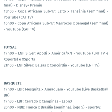
final) - Disney+ Premiu
13h00 - Copa Africana Sub-17: Egito x Tanzânia (semifinal) -
YouTube (CAF TV)
16h00 - Copa Africana Sub-17: Marrocos x Senegal (semifinal)
- YouTube (CAF TV)
FUTSAL
19h00 - LNF Silver: Apodi x América/RN - YouTube (LNF TV e
XSports) e XSports
21h00 - LNF Silver: Balsas x Concórdia - YouTube (LNF TV)
BASQUETE
19h00 - LBF: Mesquita x Araraquara - YouTube (Live Basketball
BR)
19h30 - LBF: Cerrado x Campinas - Espn3
20h00 - NBB: Franca x Brasília (semifinal, jogo 5) - sportv2