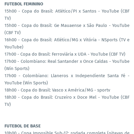
FUTEBOL FEMININO
15h00 - Copa do Brasil: Atlético/PI x Santos - YouTube (CBF
TV)
15h00 - Copa do Brasil: Ge Mauaense x São Paulo - YouTube
(CBF TV)
16h00 - Copa do Brasil: Atlético/MG x Vitória - NSports (TV e
YouTube)
17h00 - Copa do Brasil: Ferroviária x UDA - YouTube (CBF TV)
17h00 - Colombiano: Real Santander x Once Caldas - YouTube
(Win Sports)
17h00 - Colombiano: Llaneros x Independiente Santa Fé -
YouTube (Win Sports)
18h00 - Copa do Brasil: Vasco x América/MG - sportv
18h30 - Copa do Brasil: Cruzeiro x Doce Mel - YouTube (CBF
TV)
FUTEBOL DE BASE
10h00 - Copa Imposible Sub-17: rodada completa (oitavas de