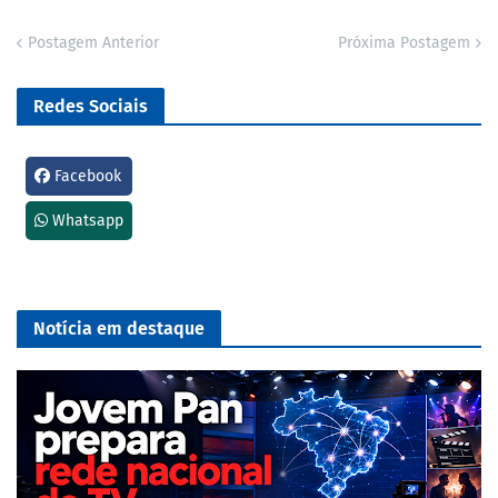
Postagem Anterior
Próxima Postagem
Redes Sociais
Facebook
Whatsapp
Notícia em destaque