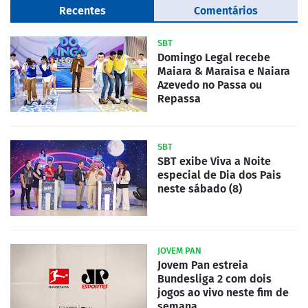
Recentes
Comentários
SBT
Domingo Legal recebe
Maiara & Maraisa e Naiara
Azevedo no Passa ou
Repassa
SBT
SBT exibe Viva a Noite
especial de Dia dos Pais
neste sábado (8)
JOVEM PAN
Jovem Pan estreia
Bundesliga 2 com dois
jogos ao vivo neste fim de
semana