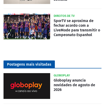
DIREITOS DE TV
SporTV se aproxima de
fechar acordo com a
LiveMode para transmitir o
Campeonato Espanhol
Postagens mais visitadas
GLOBOPLAY
Globoplay anuncia
novidades de agosto de
2026