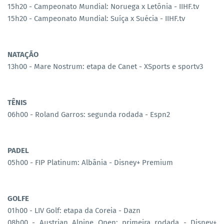
15h20 - Campeonato Mundial: Noruega x Letônia - IIHF.tv
15h20 - Campeonato Mundial: Suíça x Suécia - IIHF.tv
NATAÇÃO
13h00 - Mare Nostrum: etapa de Canet - XSports e sportv3
TÊNIS
06h00 - Roland Garros: segunda rodada - Espn2
PADEL
05h00 - FIP Platinum: Albânia - Disney+ Premium
GOLFE
01h00 - LIV Golf: etapa da Coreia - Dazn
08h00 - Austrian Alpine Open: primeira rodada - Disney+