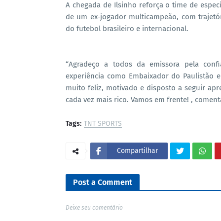
A chegada de Ilsinho reforça o time de espec
de um ex-jogador multicampeão, com trajet
do futebol brasileiro e internacional.
“Agradeço a todos da emissora pela con
experiência como Embaixador do Paulistão 
muito feliz, motivado e disposto a seguir ap
cada vez mais rico. Vamos em frente! , comen
Tags:
TNT SPORTS
Compartilhar
Post a Comment
Deixe seu comentário