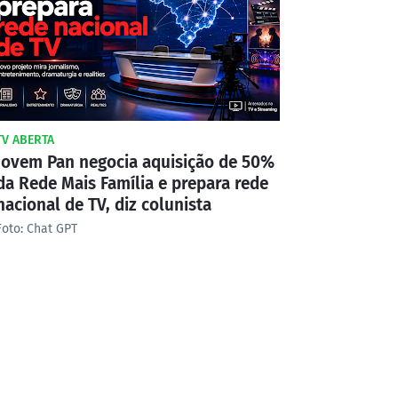
TV ABERTA
Jovem Pan negocia aquisição de 50%
da Rede Mais Família e prepara rede
nacional de TV, diz colunista
Foto: Chat GPT