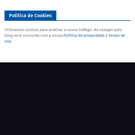
Política de Cookies
Utilizamos cookies para analisar o nosso tráfego. Ao navegar pelo
blog você concorda com a nossa
Política de privacidade
e
Termo de
uso
.