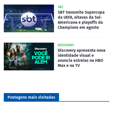
SBT
SBT transmite Supercopa
da UEFA, oitavas da Sul-
Americana e playoffs da
Champions em agosto
DISCOVERY
Discovery apresenta nova
identidade visual e
anuncia estreias na HBO
Max e na TV
Postagens mais visitadas