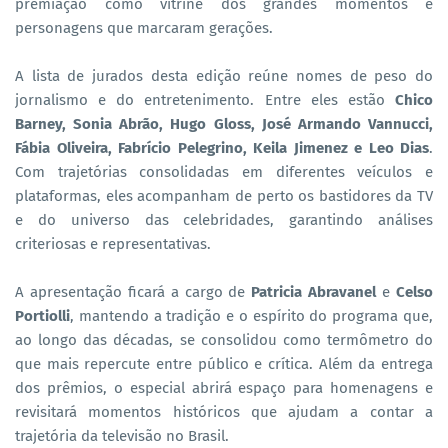
premiação como vitrine dos grandes momentos e
personagens que marcaram gerações.
A lista de jurados desta edição reúne nomes de peso do
jornalismo e do entretenimento. Entre eles estão
Chico
Barney, Sonia Abrão, Hugo Gloss, José Armando Vannucci,
Fábia Oliveira, Fabrício Pelegrino, Keila Jimenez e Leo Dias
.
Com trajetórias consolidadas em diferentes veículos e
plataformas, eles acompanham de perto os bastidores da TV
e do universo das celebridades, garantindo análises
criteriosas e representativas.
A apresentação ficará a cargo de
Patricia Abravanel
e
Celso
Portiolli
, mantendo a tradição e o espírito do programa que,
ao longo das décadas, se consolidou como termômetro do
que mais repercute entre público e crítica. Além da entrega
dos prêmios, o especial abrirá espaço para homenagens e
revisitará momentos históricos que ajudam a contar a
trajetória da televisão no Brasil.