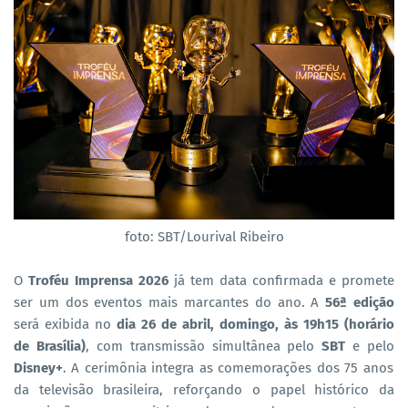
foto: SBT/Lourival Ribeiro
O
Troféu Imprensa 2026
já tem data confirmada e promete
ser um dos eventos mais marcantes do ano. A
56ª edição
será exibida no
dia 26 de abril, domingo, às 19h15 (horário
de Brasília)
, com transmissão simultânea pelo
SBT
e pelo
Disney+
. A cerimônia integra as comemorações dos 75 anos
da televisão brasileira, reforçando o papel histórico da