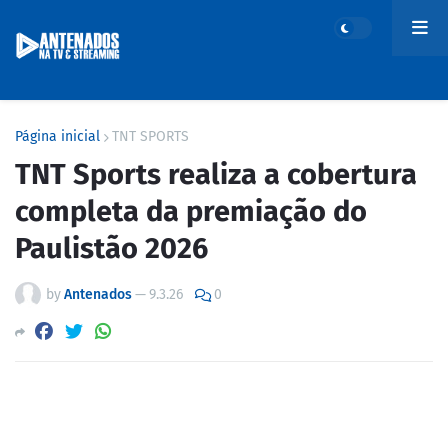
Página inicial
TNT SPORTS
TNT Sports realiza a cobertura
completa da premiação do
Paulistão 2026
by
Antenados
—
9.3.26
0