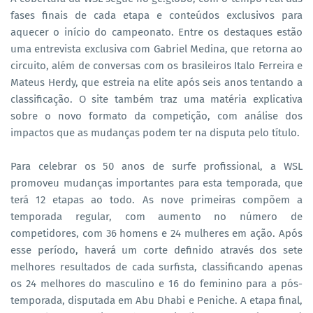
fases finais de cada etapa e conteúdos exclusivos para
aquecer o início do campeonato. Entre os destaques estão
uma entrevista exclusiva com Gabriel Medina, que retorna ao
circuito, além de conversas com os brasileiros Italo Ferreira e
Mateus Herdy, que estreia na elite após seis anos tentando a
classificação. O site também traz uma matéria explicativa
sobre o novo formato da competição, com análise dos
impactos que as mudanças podem ter na disputa pelo título.
Para celebrar os 50 anos de surfe profissional, a WSL
promoveu mudanças importantes para esta temporada, que
terá 12 etapas ao todo. As nove primeiras compõem a
temporada regular, com aumento no número de
competidores, com 36 homens e 24 mulheres em ação. Após
esse período, haverá um corte definido através dos sete
melhores resultados de cada surfista, classificando apenas
os 24 melhores do masculino e 16 do feminino para a pós-
temporada, disputada em Abu Dhabi e Peniche. A etapa final,