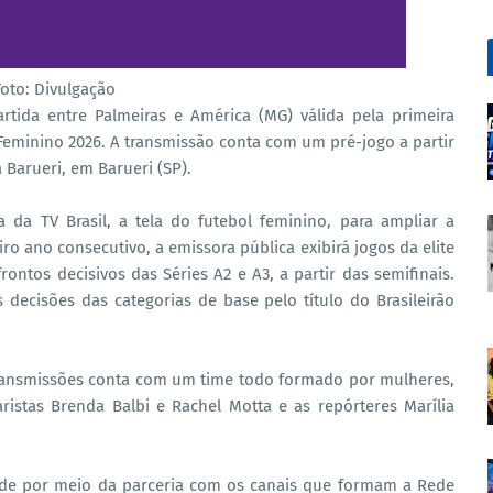
Foto: Divulgação
partida entre Palmeiras e América (MG) válida pela primeira
Feminino 2026. A transmissão conta com um pré-jogo a partir
 Barueri, em Barueri (SP).
a da TV Brasil, a tela do futebol feminino, para ampliar a
iro ano consecutivo, a emissora pública exibirá jogos da elite
ntos decisivos das Séries A2 e A3, a partir das semifinais.
decisões das categorias de base pelo título do Brasileirão
transmissões conta com um time todo formado por mulheres,
istas Brenda Balbi e Rachel Motta e as repórteres Marília
ade por meio da parceria com os canais que formam a Rede