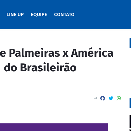
LINE UP
EQUIPE
CONTATO
te Palmeiras x América
 do Brasileirão