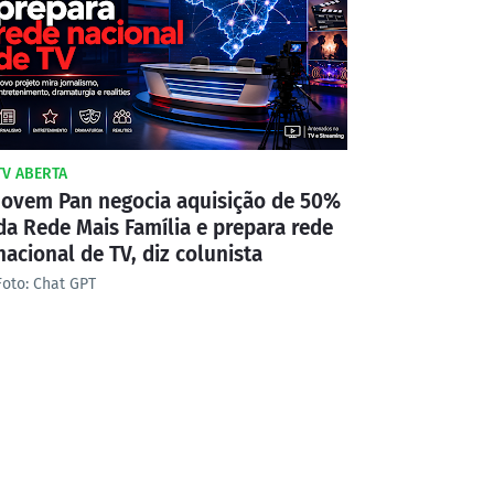
TV ABERTA
Jovem Pan negocia aquisição de 50%
da Rede Mais Família e prepara rede
nacional de TV, diz colunista
Foto: Chat GPT