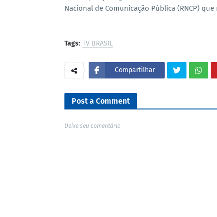
Nacional de Comunicação Pública (RNCP) que 
Tags:
TV BRASIL
Compartilhar
Post a Comment
Deixe seu comentário