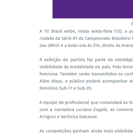
A TV Brasil exibe, nesta sexta-feira (13), a 
rodada da Série A1 do Campeonato Brasileiro 
das 20h45 e a bola rola às 21h, direto da Arena
A exibição da partida faz parte da estratégi
visibilidade da modalidade no país. Pelo terce
feminina. Também serão transmitidos os confro
Além disso, o público poderá acompanhar as 
Feminino Sub-17 e Sub-20.
A equipe de profissional que comandará as 
com a narradora Luciana Zogaib, as comentar
Arrigoni e Verônica Dalcanal.
As competições ganham ainda mais visibilid