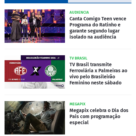
AUDIENCIA
Canta Comigo Teen vence
Programa do Ratinho e
garante segundo lugar
isolado na audiência
TV BRASIL
TV Brasil transmite
Ferroviária x Palmeiras ao
vivo pelo Brasileirão
Feminino neste sábado
MEGAPIX
Megapix celebra o Dia dos
Pais com programação
especial