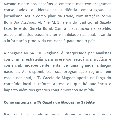
Mesmo diante dos desafios, a emissora manteve programas
consolidados e líderes de audiência em Alagoas. O
jornalismo segue como pilar da grade, com atrações como
Bom Dia Alagoas, AL 1 e AL 2, além do tradicional Gazeta
Esporte e do Gazeta Rural. Com a distribuição via satélite,
esses conteúdos passam a ter visibilidade nacional, levando
a informação produzida em Maceió para todo o país.
A chegada ao SAT HD Regional é interpretada por analistas
como uma estratégia para preservar relevância política e
comercial, independentemente de uma grande afiliação
nacional. Ao disponibilizar sua programação regional em
escala nacional, a TV Gazeta de Alagoas aposta na força do
conteúdo local e reforça a tese de que há audiência e
impacto além dos grandes conglomerados de mídia.
Como sintonizar a TV Gazeta de Alagoas no Satélite
Para os telespectadores que utilizam antena parabólica