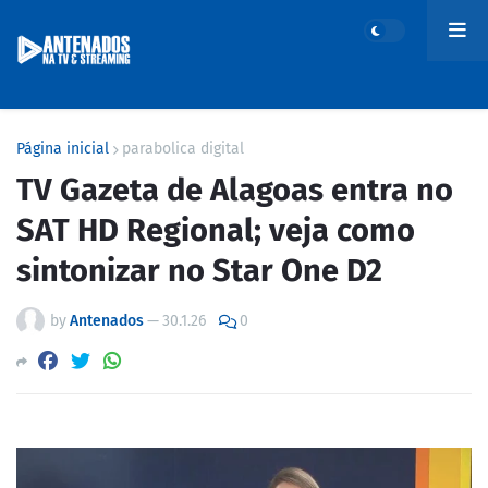
Página inicial
parabolica digital
TV Gazeta de Alagoas entra no
SAT HD Regional; veja como
sintonizar no Star One D2
by
Antenados
—
30.1.26
0