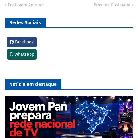
Postagem Anterior
Próxima Postagem
Redes Sociais
Facebook
Whatsapp
Notícia em destaque