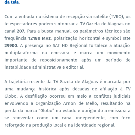
da tela
.
Com a entrada no sistema de recepção via satélite (TVRO), os
telespectadores podem sintonizar a TV Gazeta de Alagoas no
canal
207
. Para a busca manual, os parâmetros técnicos são
frequência
12180 MHz
, polarização horizontal e symbol rate
29900
. A presença no SAT HD Regional fortalece a atuação
multiplataforma da emissora e marca um movimento
importante de reposicionamento após um período de
instabilidade administrativa e editorial.
A trajetória recente da TV Gazeta de Alagoas é marcada por
uma mudança histórica após décadas de afiliação à TV
Globo. A desfiliação ocorreu em meio a conflitos judiciais
envolvendo a Organização Arnon de Mello, resultando na
perda da marca “Globo” no estado e obrigando a emissora a
se reinventar como um canal independente, com foco
reforçado na produção local e na identidade regional.