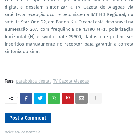
digital e desejam sintonizar a TV Gazeta de Alagoas via
satélite, a recepção ocorre pelo sistema SAT HD Regional, no
satélite Star One D2, em Banda Ku. O canal está disponível na
numeração 207, com frequência de 12180 MHz, polarização
horizontal (H) e symbol rate 29900, dados que podem ser
inseridos manualmente no receptor para garantir a correta
sintonia do sinal.
Tags:
parabolica digital
TV Gazeta Alagoas
Post a Comment
Deixe seu comentário