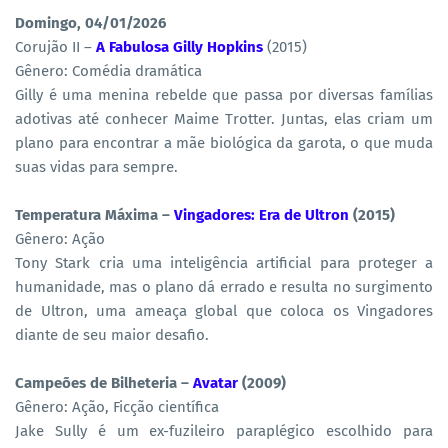
Domingo, 04/01/2026
Corujão II –
A Fabulosa Gilly Hopkins
(2015)
Gênero: Comédia dramática
Gilly é uma menina rebelde que passa por diversas famílias
adotivas até conhecer Maime Trotter. Juntas, elas criam um
plano para encontrar a mãe biológica da garota, o que muda
suas vidas para sempre.
Temperatura Máxima –
Vingadores: Era de Ultron
(2015)
Gênero: Ação
Tony Stark cria uma inteligência artificial para proteger a
humanidade, mas o plano dá errado e resulta no surgimento
de Ultron, uma ameaça global que coloca os Vingadores
diante de seu maior desafio.
Campeões de Bilheteria –
Avatar
(2009)
Gênero: Ação, Ficção científica
Jake Sully é um ex-fuzileiro paraplégico escolhido para