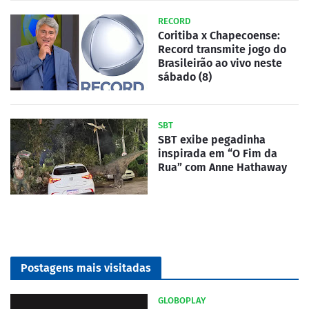
RECORD
Coritiba x Chapecoense:
Record transmite jogo do
Brasileirão ao vivo neste
sábado (8)
SBT
SBT exibe pegadinha
inspirada em “O Fim da
Rua” com Anne Hathaway
Postagens mais visitadas
GLOBOPLAY