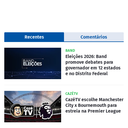
Recentes
Comentários
BAND
Eleições 2026: Band
promove debates para
governador em 12 estados
e no Distrito Federal
CAZÉTV
CazéTV escolhe Manchester
City x Bournemouth para
estreia na Premier League