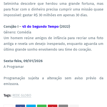
Selminha descobre que herdou uma grande fortuna, mas
para ficar com o dinheiro precisa cumprir uma missão quase
impossível: gastar R$ 30 milhões em apenas 30 dias.
Corujão I –
45 do Segundo Tempo
(2022)
Gênero: Comédia
Um homem reúne amigos de infância para recriar uma foto
antiga e revela um desejo inesperado, enquanto aguarda um
último grande sonho envolvendo seu time do coração.
Sexta-feira, 09/01/2026
A Programar
Programação sujeita a alteração sem aviso prévio da
emissora.
Tags:
REDE GLOBO