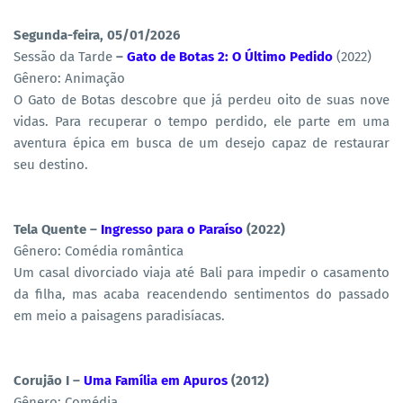
Segunda-feira, 05/01/2026
Sessão da Tarde
–
Gato de Botas 2: O Último Pedido
(2022)
Gênero: Animação
O Gato de Botas descobre que já perdeu oito de suas nove
vidas. Para recuperar o tempo perdido, ele parte em uma
aventura épica em busca de um desejo capaz de restaurar
seu destino.
Tela Quente –
Ingresso para o Paraíso
(2022)
Gênero: Comédia romântica
Um casal divorciado viaja até Bali para impedir o casamento
da filha, mas acaba reacendendo sentimentos do passado
em meio a paisagens paradisíacas.
Corujão I –
Uma Família em Apuros
(2012)
Gênero: Comédia