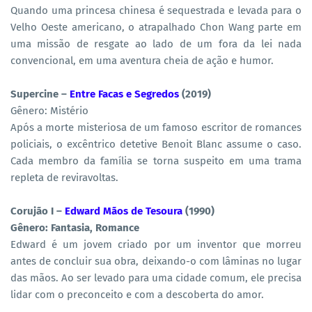
Quando uma princesa chinesa é sequestrada e levada para o
Velho Oeste americano, o atrapalhado Chon Wang parte em
uma missão de resgate ao lado de um fora da lei nada
convencional, em uma aventura cheia de ação e humor.
Supercine –
Entre Facas e Segredos
(2019)
Gênero: Mistério
Após a morte misteriosa de um famoso escritor de romances
policiais, o excêntrico detetive Benoit Blanc assume o caso.
Cada membro da família se torna suspeito em uma trama
repleta de reviravoltas.
Corujão I –
Edward Mãos de Tesoura
(1990)
Gênero: Fantasia, Romance
Edward é um jovem criado por um inventor que morreu
antes de concluir sua obra, deixando-o com lâminas no lugar
das mãos. Ao ser levado para uma cidade comum, ele precisa
lidar com o preconceito e com a descoberta do amor.