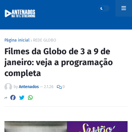
Página inicial
REDE GLOBO
Filmes da Globo de 3 a 9 de
janeiro: veja a programação
completa
by
Antenados
—
2.1.26
0