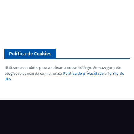
Política de Cookies
Utilizamos cookies para analisar o nosso tráfego. Ao navegar pelo
blog você concorda com a nossa
Política de privacidade
e
Termo de
uso
.