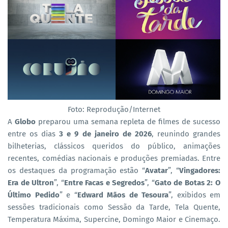
Foto: Reprodução/Internet
A
Globo
preparou uma semana repleta de filmes de sucesso
entre os dias
3 e 9 de janeiro de 2026
, reunindo grandes
bilheterias, clássicos queridos do público, animações
recentes, comédias nacionais e produções premiadas. Entre
os destaques da programação estão “
Avatar
”, “
Vingadores:
Era de Ultron
”, “
Entre Facas e Segredos
”, “
Gato de Botas 2: O
Último Pedido
” e “
Edward Mãos de Tesoura
”, exibidos em
sessões tradicionais como Sessão da Tarde, Tela Quente,
Temperatura Máxima, Supercine, Domingo Maior e Cinemaço.