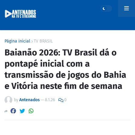
Página inicial
TV BRASIL
Baianão 2026: TV Brasil dá o
pontapé inicial com a
transmissão de jogos do Bahia
e Vitória neste fim de semana
by
Antenados
—
8.1.26
0