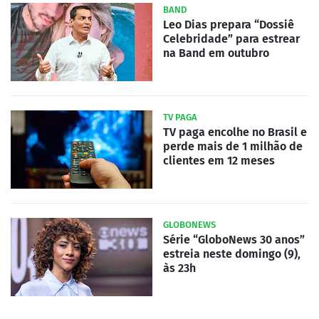
BAND
Leo Dias prepara “Dossiê
Celebridade” para estrear
na Band em outubro
TV PAGA
TV paga encolhe no Brasil e
perde mais de 1 milhão de
clientes em 12 meses
GLOBONEWS
Série “GloboNews 30 anos”
estreia neste domingo (9),
às 23h