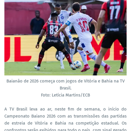
Baianão de 2026 começa com jogos de Vitória e Bahia na TV
Brasil.
Foto: Letícia Martins/ECB
A TV Brasil leva ao ar, neste fim de semana, o início do
Campeonato Baiano 2026 com as transmissões das partidas
de estreia de Vitória e Bahia na competição estadual. Os
confrontos serão exibidos para todo o país, com sinal gerado