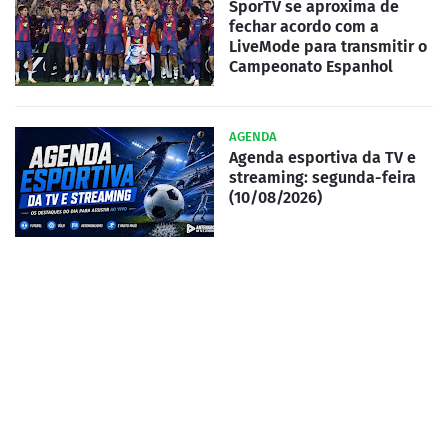
SporTV se aproxima de
fechar acordo com a
LiveMode para transmitir o
Campeonato Espanhol
AGENDA
Agenda esportiva da TV e
streaming: segunda-feira
(10/08/2026)