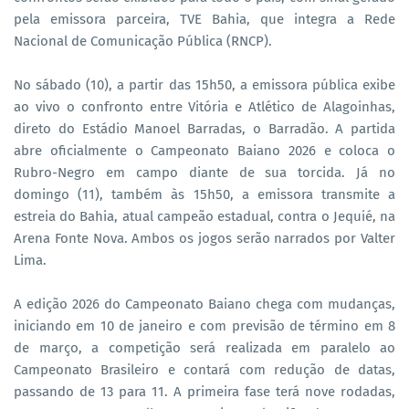
pela emissora parceira, TVE Bahia, que integra a Rede
Nacional de Comunicação Pública (RNCP).
No sábado (10), a partir das 15h50, a emissora pública exibe
ao vivo o confronto entre Vitória e Atlético de Alagoinhas,
direto do Estádio Manoel Barradas, o Barradão. A partida
abre oficialmente o Campeonato Baiano 2026 e coloca o
Rubro-Negro em campo diante de sua torcida. Já no
domingo (11), também às 15h50, a emissora transmite a
estreia do Bahia, atual campeão estadual, contra o Jequié, na
Arena Fonte Nova. Ambos os jogos serão narrados por Valter
Lima.
A edição 2026 do Campeonato Baiano chega com mudanças,
iniciando em 10 de janeiro e com previsão de término em 8
de março, a competição será realizada em paralelo ao
Campeonato Brasileiro e contará com redução de datas,
passando de 13 para 11. A primeira fase terá nove rodadas,