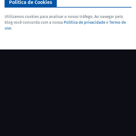
Política de Cookies
Utilizamos cookies para analisar o nosso tráfego. Ao navegar pelo
blog você concorda com a nossa
Política de privacidade
e
Termo de
uso
.