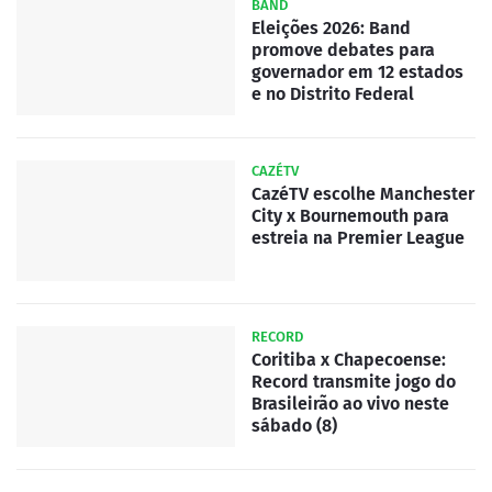
BAND
Eleições 2026: Band
promove debates para
governador em 12 estados
e no Distrito Federal
CAZÉTV
CazéTV escolhe Manchester
City x Bournemouth para
estreia na Premier League
RECORD
Coritiba x Chapecoense:
Record transmite jogo do
Brasileirão ao vivo neste
sábado (8)