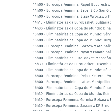
14h00 - Eurocopa Feminina: Rapid Bucuresti x 
14h00 - Eurocopa Feminina: Sepsi SIC x San Gi
14h00 - Eurocopa Feminina: Sleza Wroclaw x Fr
14h15 - Eliminatórias da EuroBasket: Bulgária
14h30 - Eliminatórias da Copa do Mundo: Din
15h00 - Eliminatórias da Copa do Mundo: Sérvi
15h00 - Eliminatórias da Copa do Mundo: Turq
15h00 - Eurocopa Feminina: Gorzow x Athinaik
15h00 - Eurocopa Feminina: Nyon x Panathinai
15h00 - Eliminatórias da EuroBasket: Macedôni
15h30 - Eliminatórias da EuroBasket: Luxembur
16h00 - Eliminatórias da Copa do Mundo: Itália
16h00 - Eurocopa Feminina: Peja x Keltern - Y
16h00 - Eurocopa Feminina: Lattes Montpellie
16h00 - Eliminatórias da Copa do Mundo: Rua
16h30 - Eliminatórias da Copa do Mundo: Rein
16h30 - Eurocopa Feminina: Gernika Bizkaia x 
16h30 - Eurocopa Feminina: Sassari x KP Brno 