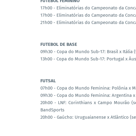
FUTEBOL FEMININO
17h00 - Eliminatórias do Campeonato da Conca
17h00 - Eliminatórias do Campeonato da Concac
21h00 - Eliminatórias do Campeonato da Conca
FUTEBOL DE BASE
09h30 - Copa do Mundo Sub-17: Brasil x Itália (t
13h00 - Copa do Mundo Sub-17: Portugal x Áustri
FUTSAL
07h00 - Copa do Mundo Feminina: Polônia x Ma
09h30 - Copa do Mundo Feminina: Argentina x Fi
20h00 - LNF: Corinthians x Campo Mourão (se
BandSports
20h00 - Gaúcho: Uruguaianense x Atlântico (se