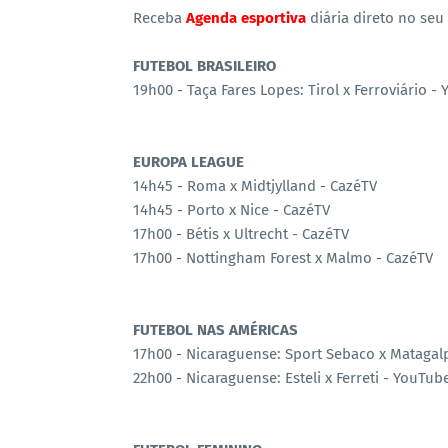
Receba
Agenda esportiva
diária direto no seu
FUTEBOL BRASILEIRO
19h00 - Taça Fares Lopes: Tirol x Ferroviário -
EUROPA LEAGUE
14h45 - Roma x Midtjylland - CazéTV
14h45 - Porto x Nice - CazéTV
17h00 - Bétis x Ultrecht - CazéTV
17h00 - Nottingham Forest x Malmo - CazéTV
FUTEBOL NAS AMÉRICAS
17h00 - Nicaraguense: Sport Sebaco x Matagalp
22h00 - Nicaraguense: Esteli x Ferreti - YouTub