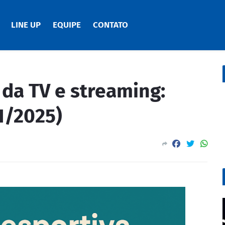
LINE UP
EQUIPE
CONTATO
da TV e streaming:
11/2025)