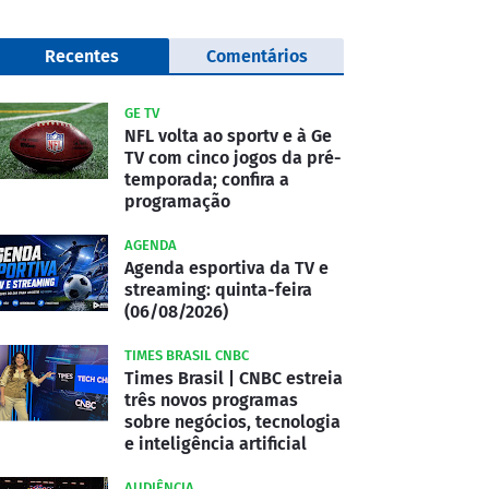
Recentes
Comentários
GE TV
NFL volta ao sportv e à Ge
TV com cinco jogos da pré-
temporada; confira a
programação
AGENDA
Agenda esportiva da TV e
streaming: quinta-feira
(06/08/2026)
TIMES BRASIL CNBC
Times Brasil | CNBC estreia
três novos programas
sobre negócios, tecnologia
e inteligência artificial
AUDIÊNCIA