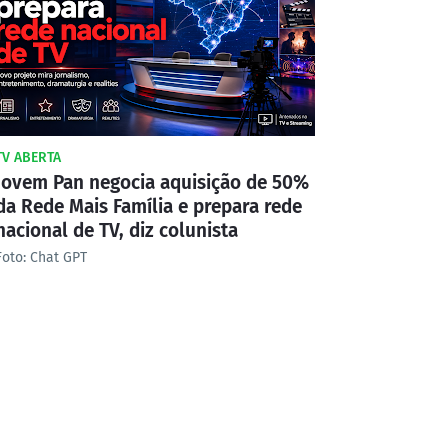
TV ABERTA
Jovem Pan negocia aquisição de 50%
da Rede Mais Família e prepara rede
nacional de TV, diz colunista
Foto: Chat GPT