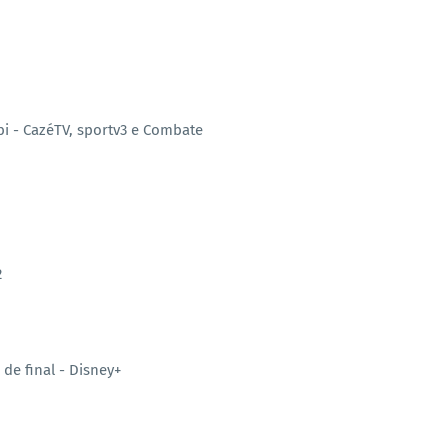
i - CazéTV, sportv3 e Combate
2
de final - Disney+