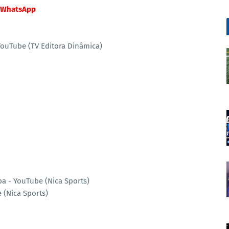
WhatsApp
 YouTube (TV Editora Dinâmica)
a - YouTube (Nica Sports)
e (Nica Sports)