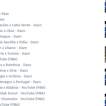
e Pass
ass
arões x Cabo Verde - Dazn
o x Líbia - Dazn
 Iraque - Dazn
a Saudita x Índia - Dazn
r x Líbano - Dazn
ia x Tunísia - Dazn
Tube (FIBA)
ia x Romênia - Dazn
nia x Síria - Dazn
gia x Ucrânia - Dazn
tenegro x Portugal - Dazn
ia x Albânia - YouTube (FIBA)
mlak Konut - YouTube (FIBA)
 x Chomutov - YouTube (FIBA)
ouTube (FIBA)