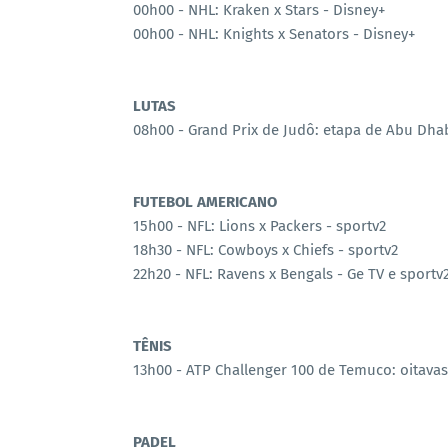
00h00 - NHL: Kraken x Stars - Disney+
00h00 - NHL: Knights x Senators - Disney+
LUTAS
08h00 - Grand Prix de Judô: etapa de Abu Dhab
FUTEBOL AMERICANO
15h00 - NFL: Lions x Packers - sportv2
18h30 - NFL: Cowboys x Chiefs - sportv2
22h20 - NFL: Ravens x Bengals - Ge TV e sportv
TÊNIS
13h00 - ATP Challenger 100 de Temuco: oitavas 
PADEL