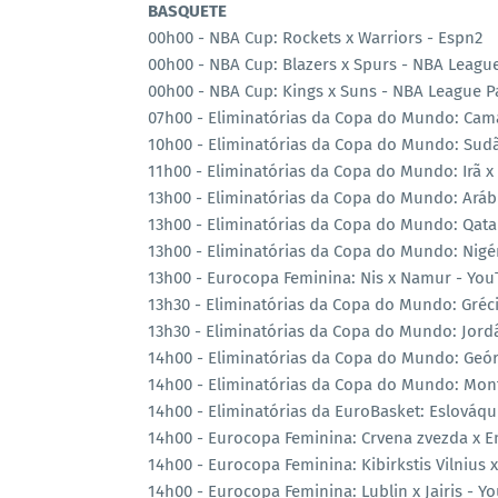
BASQUETE
00h00 - NBA Cup: Rockets x Warriors - Espn2
00h00 - NBA Cup: Blazers x Spurs - NBA Leagu
00h00 - NBA Cup: Kings x Suns - NBA League P
07h00 - Eliminatórias da Copa do Mundo: Cam
10h00 - Eliminatórias da Copa do Mundo: Sudã
11h00 - Eliminatórias da Copa do Mundo: Irã x
13h00 - Eliminatórias da Copa do Mundo: Arábi
13h00 - Eliminatórias da Copa do Mundo: Qata
13h00 - Eliminatórias da Copa do Mundo: Nigér
13h00 - Eurocopa Feminina: Nis x Namur - You
13h30 - Eliminatórias da Copa do Mundo: Gréc
13h30 - Eliminatórias da Copa do Mundo: Jordâ
14h00 - Eliminatórias da Copa do Mundo: Geór
14h00 - Eliminatórias da Copa do Mundo: Mon
14h00 - Eliminatórias da EuroBasket: Eslováqu
14h00 - Eurocopa Feminina: Crvena zvezda x E
14h00 - Eurocopa Feminina: Kibirkstis Vilnius
14h00 - Eurocopa Feminina: Lublin x Jairis - Y