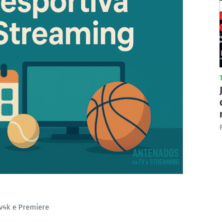
tv4k e Premiere