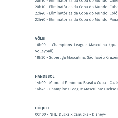
20h10 - Eliminatórias da Copa do Mundo: Chile 
20h10 - Eliminatórias da Copa do Mundo: Cuba
22h40 - Eliminatórias da Copa do Mundo: Colô
22h40 - Eliminatórias da Copa do Mundo: Pan
VÔLEI
16h00 - Champions League Masculina (quali
Volleyball)
18h30 - Superliga Masculina: São José x Cruzei
HANDEBOL
14h00 - Mundial Feminino: Brasil x Cuba - Caz
16h45 - Champions League Masculina: Fuchse 
HÓQUEI
00h00 - NHL: Ducks x Canucks - Disney+