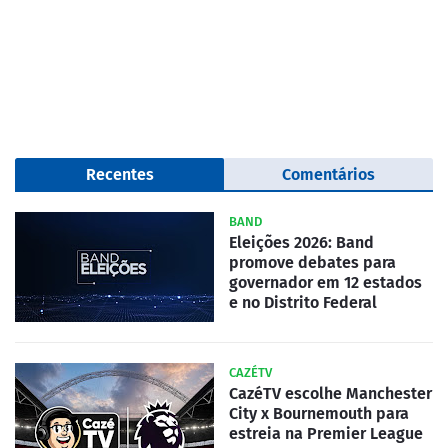
Recentes
Comentários
BAND
Eleições 2026: Band
promove debates para
governador em 12 estados
e no Distrito Federal
CAZÉTV
CazéTV escolhe Manchester
City x Bournemouth para
estreia na Premier League