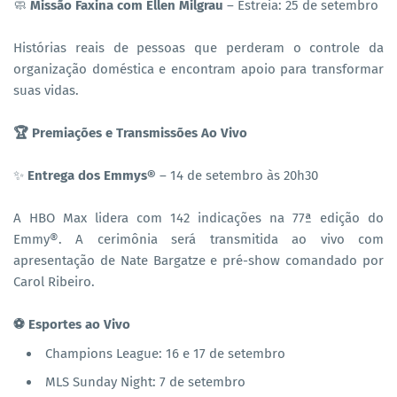
🧼
Missão Faxina com Ellen Milgrau
– Estreia: 25 de setembro
Histórias reais de pessoas que perderam o controle da
organização doméstica e encontram apoio para transformar
suas vidas.
🏆 Premiações e Transmissões Ao Vivo
✨
Entrega dos Emmys®
– 14 de setembro às 20h30
A HBO Max lidera com 142 indicações na 77ª edição do
Emmy®. A cerimônia será transmitida ao vivo com
apresentação de Nate Bargatze e pré-show comandado por
Carol Ribeiro.
⚽ Esportes ao Vivo
Champions League: 16 e 17 de setembro
MLS Sunday Night: 7 de setembro