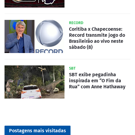
RECORD
Coritiba x Chapecoense:
Record transmite jogo do
Brasileirão ao vivo neste
sábado (8)
SBT
SBT exibe pegadinha
inspirada em “O Fim da
Rua” com Anne Hathaway
Postagens mais visitadas