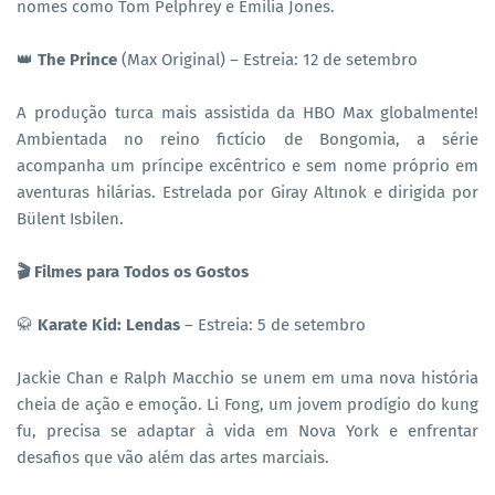
nomes como Tom Pelphrey e Emilia Jones.
👑
The Prince
(Max Original) – Estreia: 12 de setembro
A produção turca mais assistida da HBO Max globalmente!
Ambientada no reino fictício de Bongomia, a série
acompanha um príncipe excêntrico e sem nome próprio em
aventuras hilárias. Estrelada por Giray Altınok e dirigida por
Bülent Isbilen.
🎬 Filmes para Todos os Gostos
🥋
Karate Kid: Lendas
– Estreia: 5 de setembro
Jackie Chan e Ralph Macchio se unem em uma nova história
cheia de ação e emoção. Li Fong, um jovem prodígio do kung
fu, precisa se adaptar à vida em Nova York e enfrentar
desafios que vão além das artes marciais.