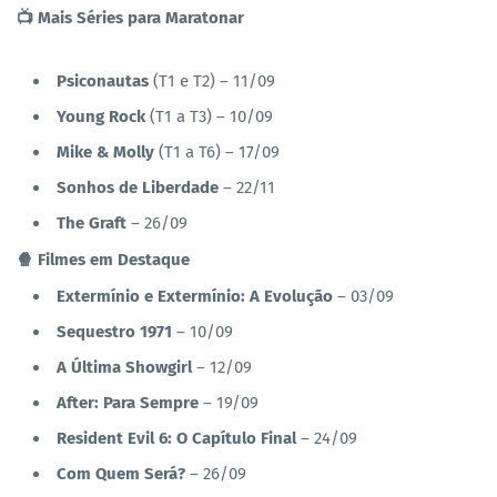
📺 Mais Séries para Maratonar
Psiconautas
(T1 e T2) – 11/09
Young Rock
(T1 a T3) – 10/09
Mike & Molly
(T1 a T6) – 17/09
Sonhos de Liberdade
– 22/11
The Graft
– 26/09
🍿 Filmes em Destaque
Extermínio e Extermínio: A Evolução
– 03/09
Sequestro 1971
– 10/09
A Última Showgirl
– 12/09
After: Para Sempre
– 19/09
Resident Evil 6: O Capítulo Final
– 24/09
Com Quem Será?
– 26/09