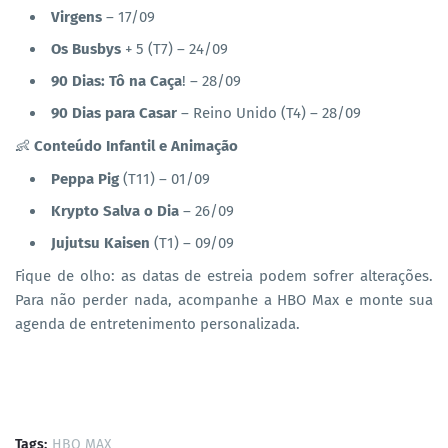
Virgens
– 17/09
Os Busbys
+ 5 (T7) – 24/09
90 Dias: Tô na Caça
! – 28/09
90 Dias para Casar
– Reino Unido (T4) – 28/09
👶
Conteúdo Infantil e Animação
Peppa Pig
(T11) – 01/09
Krypto Salva o Dia
– 26/09
Jujutsu Kaisen
(T1) – 09/09
Fique de olho: as datas de estreia podem sofrer alterações.
Para não perder nada, acompanhe a HBO Max e monte sua
agenda de entretenimento personalizada.
Tags:
HBO MAX