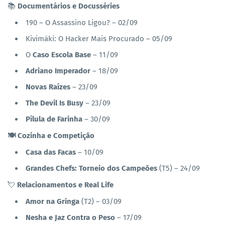
📚
Documentários e Docusséries
190 – O Assassino Ligou? – 02/09
Kivimäki: O Hacker Mais Procurado – 05/09
O
Caso Escola Base
– 11/09
Adriano Imperador
– 18/09
Novas Raízes
– 23/09
The Devil Is Busy
– 23/09
Pílula de Farinha
– 30/09
🍽️ Cozinha e Competição
Casa das Facas
– 10/09
Grandes Chefs: Torneio dos Campeões
(T5) – 24/09
💘
Relacionamentos e Real Life
Amor na Gringa
(T2) – 03/09
Nesha e Jaz Contra o Peso
– 17/09