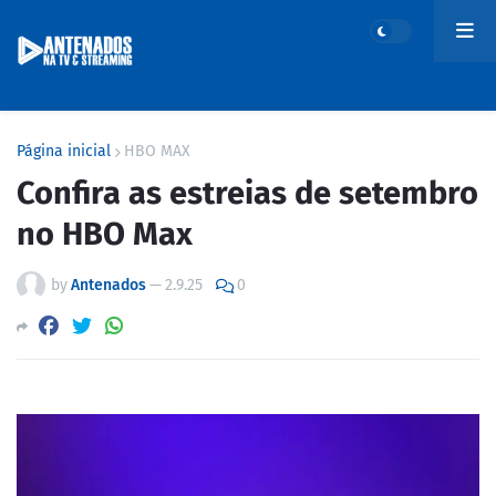
Página inicial
HBO MAX
Confira as estreias de setembro
no HBO Max
by
Antenados
—
2.9.25
0