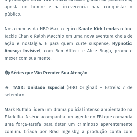
aposta no humor e na irreverência para conquistar o
público.
Nos cinemas da HBO Max, o épico
Karate Kid: Lendas
reúne
Jackie Chan e Ralph Macchio em uma nova aventura cheia de
ação e nostalgia. E para quem curte suspense,
Hypnotic:
Ameaça Invisível
, com Ben Affleck e Alice Braga, promete
mexer com sua mente.
🎭 Séries que Vão Prender Sua Atenção
🔥
TASK: Unidade Especial
(HBO Original) – Estreia: 7 de
setembro
Mark Ruffalo lidera um drama policial intenso ambientado na
Filadélfia. A série acompanha um agente do FBI que comanda
uma força-tarefa para deter um criminoso aparentemente
comum. Criada por Brad Ingelsby, a produção conta com