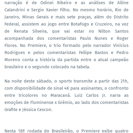
narração é de Odinei Ribeiro e as análises de Alline
Calandrini e Sergio Xavier Filho. No mesmo horário, Rio de
Janeiro, Minas Gerais e mais sete praças, além do Distrito
Federal, assistem ao jogo entre Botafogo e Cruzeiro, na voz
de Renata Silveira, que vai estar no Nilton Santos
acompanhada dos comentaristas Paulo Nunes e Roger
Flores. No Premiere, o trio formado pelo narrador Vinícius
Rodrigues e pelos comentaristas Fellipe Bastos e Pedro
Moreno conta a história da partida entre o atual campeão
brasileiro e o segundo colocado na tabela.
Na noite deste sábado, o sportv transmite a partir das 21h,
com disponibilidade de sinal 4K para assinantes, o confronto
entre tricolores no Maracanã. Luiz Carlos Jr. narra as
emoções de Fluminense x Grêmio, ao lado dos comentaristas
Grafite e Jéssica Cescon.
Nesta 18ª rodada do Brasileirão, o Premiere exibe quatro