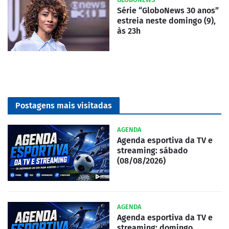
Série “GloboNews 30 anos”
estreia neste domingo (9),
às 23h
Postagens mais visitadas
AGENDA
Agenda esportiva da TV e
streaming: sábado
(08/08/2026)
AGENDA
Agenda esportiva da TV e
streaming: domingo