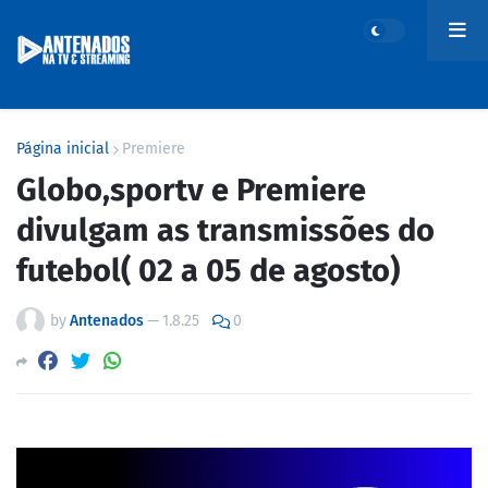
Página inicial
Premiere
Globo,sportv e Premiere
divulgam as transmissões do
futebol( 02 a 05 de agosto)
by
Antenados
—
1.8.25
0