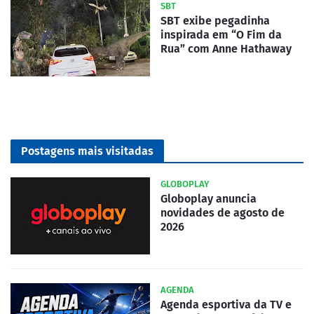
SBT
SBT exibe pegadinha
inspirada em “O Fim da
Rua” com Anne Hathaway
Postagens mais visitadas
GLOBOPLAY
Globoplay anuncia
novidades de agosto de
2026
AGENDA
Agenda esportiva da TV e