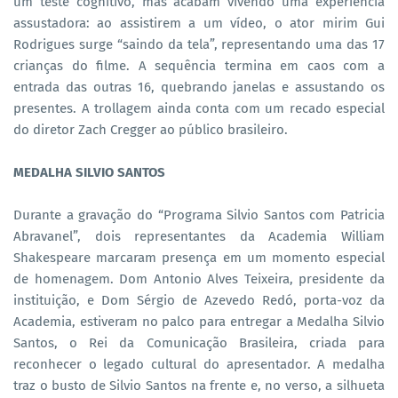
um teste cognitivo, mas acabam vivendo uma experiência
assustadora: ao assistirem a um vídeo, o ator mirim Gui
Rodrigues surge “saindo da tela”, representando uma das 17
crianças do filme. A sequência termina em caos com a
entrada das outras 16, quebrando janelas e assustando os
presentes. A trollagem ainda conta com um recado especial
do diretor Zach Cregger ao público brasileiro.
MEDALHA SILVIO SANTOS
Durante a gravação do “Programa Silvio Santos com Patricia
Abravanel”, dois representantes da Academia William
Shakespeare marcaram presença em um momento especial
de homenagem. Dom Antonio Alves Teixeira, presidente da
instituição, e Dom Sérgio de Azevedo Redó, porta-voz da
Academia, estiveram no palco para entregar a Medalha Silvio
Santos, o Rei da Comunicação Brasileira, criada para
reconhecer o legado cultural do apresentador. A medalha
traz o busto de Silvio Santos na frente e, no verso, a silhueta