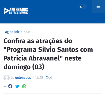
Página inicial
SBT
Confira as atrações do
"Programa Silvio Santos com
Patricia Abravanel" neste
domingo (03)
by
Antenados
—
1.8.25
0