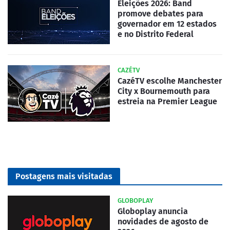
Eleições 2026: Band
promove debates para
governador em 12 estados
e no Distrito Federal
CAZÉTV
CazéTV escolhe Manchester
City x Bournemouth para
estreia na Premier League
Postagens mais visitadas
GLOBOPLAY
Globoplay anuncia
novidades de agosto de