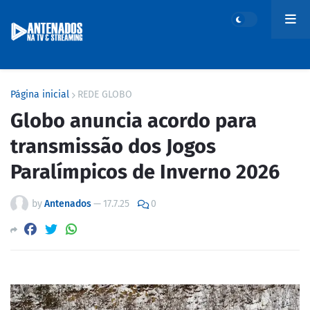
Página inicial
REDE GLOBO
Globo anuncia acordo para
transmissão dos Jogos
Paralímpicos de Inverno 2026
by
Antenados
—
17.7.25
0