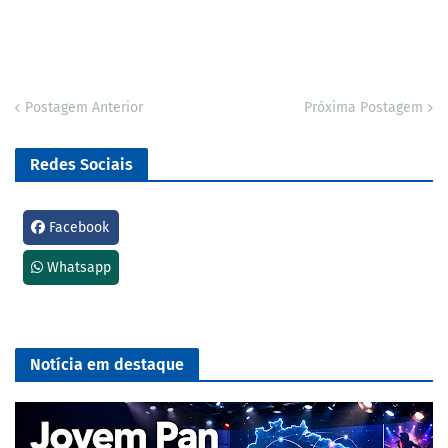
Postagem Anterior
Próxima Postagem
Redes Sociais
Facebook
Whatsapp
Notícia em destaque