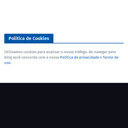
Política de Cookies
Utilizamos cookies para analisar o nosso tráfego. Ao navegar pelo
blog você concorda com a nossa
Política de privacidade
e
Termo de
uso
.